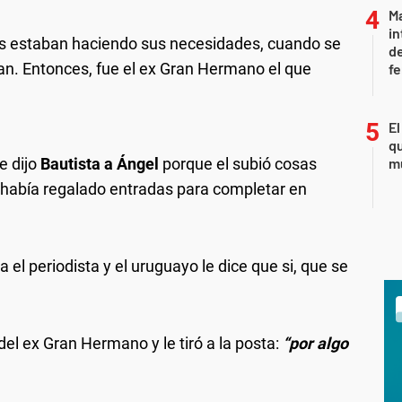
Ma
in
s estaban haciendo sus necesidades, cuando se
de
an. Entonces, fue el ex Gran Hermano el que
fe
El
qu
e dijo
Bautista a Ángel
porque el subió cosas
mu
 había regalado entradas para completar en
ta el periodista y el uruguayo le dice que si, que se
del ex Gran Hermano y le tiró a la posta:
“por algo