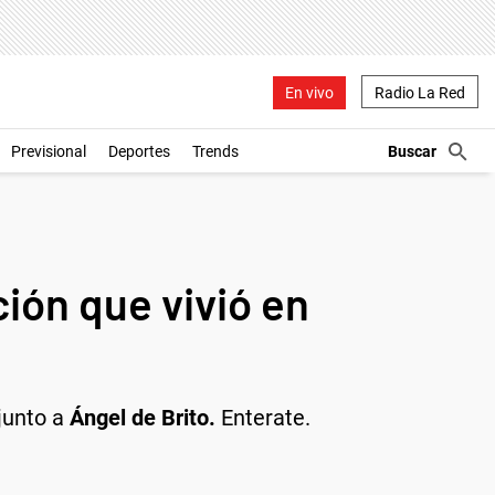
En vivo
Radio La Red
Previsional
Deportes
Trends
ión que vivió en
 junto a
Ángel de Brito.
Enterate.