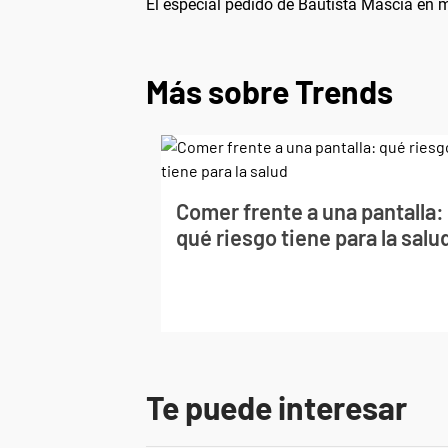
El especial pedido de Bautista Mascia en 
Más sobre Trends
Comer frente a una pantalla:
qué riesgo tiene para la salu
Te puede interesar