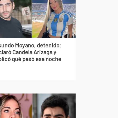
cundo Moyano, detenido:
claró Candela Arizaga y
plicó qué pasó esa noche