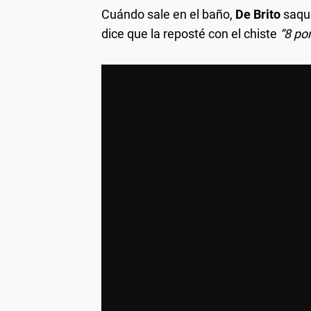
Cuándo sale en el baño,
De Brito
saqué
dice que la reposté con el chiste
“8 por