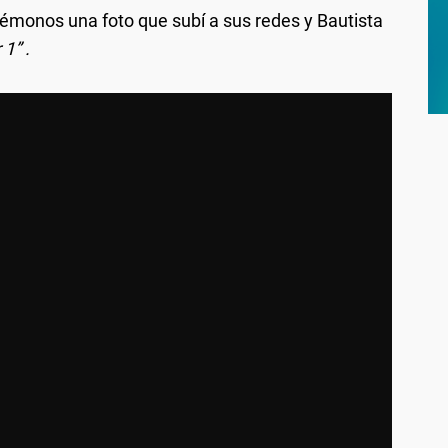
monos una foto que subí a sus redes y Bautista
 1” .