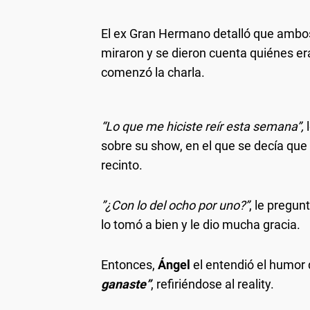
El ex Gran Hermano detalló que ambo
miraron y se dieron cuenta quiénes er
comenzó la charla.
“Lo que me hiciste reír esta semana”,
l
sobre su show, en el que se decía que
recinto.
”¿Con lo del ocho por uno?”
, le pregun
lo tomó a bien y le dio mucha gracia.
Entonces,
Ángel
el entendió el humor 
ganaste”
, refiriéndose al reality.