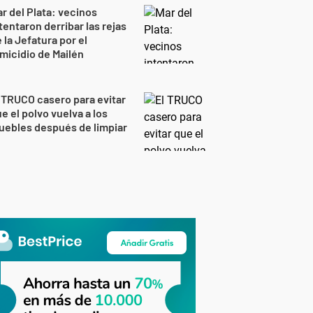
r del Plata: vecinos
tentaron derribar las rejas
 la Jefatura por el
micidio de Mailén
 TRUCO casero para evitar
e el polvo vuelva a los
ebles después de limpiar