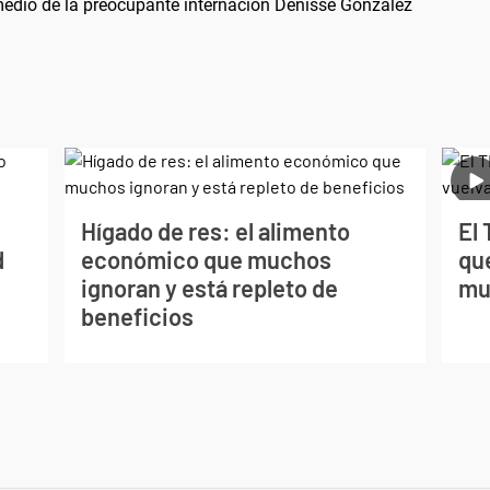
medio de la preocupante internación Denisse González
Hígado de res: el alimento
El
d
económico que muchos
que
ignoran y está repleto de
mu
beneficios