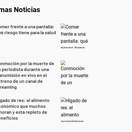
imas Noticias
mer frente a una pantalla:
é riesgo tiene para la salud
onmoción por la muerte de
 periodista durante una
ansmisión en vivo en el
treno de un canal de
treaming
gado de res: el alimento
conómico que muchos
noran y está repleto de
eneficios