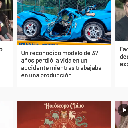
o
Fa
Un reconocido modelo de 37
de
años perdió la vida en un
ex
accidente mientras trabajaba
en una producción