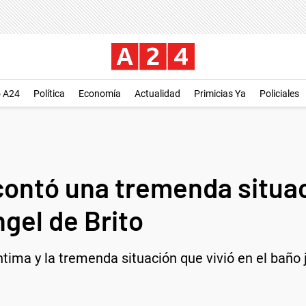
o A24
Política
Economía
Actualidad
Primicias Ya
Policiales
contó una tremenda situac
ngel de Brito
íntima y la tremenda situación que vivió en el baño