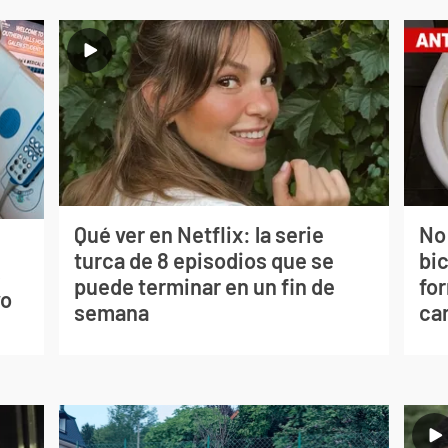
Qué ver en Netflix: la serie
No
turca de 8 episodios que se
bi
s
puede terminar en un fin de
for
vo
semana
can