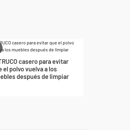
 TRUCO casero para evitar
 el polvo vuelva a los
ebles después de limpiar