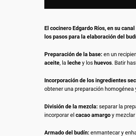
El cocinero Edgardo Ríos, en su can
los pasos para la elaboración del b
Preparación de la base:
en un recipie
aceite
, la
leche
y los
huevos
. Batir ha
Incorporación de los ingredientes sec
obtener una preparación homogénea y
División de la mezcla:
separar la prep
incorporar el
cacao amargo
y mezclar 
Armado del budín:
enmantecar y enha