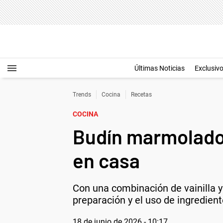
Últimas Noticias
Exclusiv
Trends
Cocina
Recetas
COCINA
Budín marmolado:
en casa
Con una combinación de vainilla y
preparación y el uso de ingredient
18 de junio de 2026 - 10:17