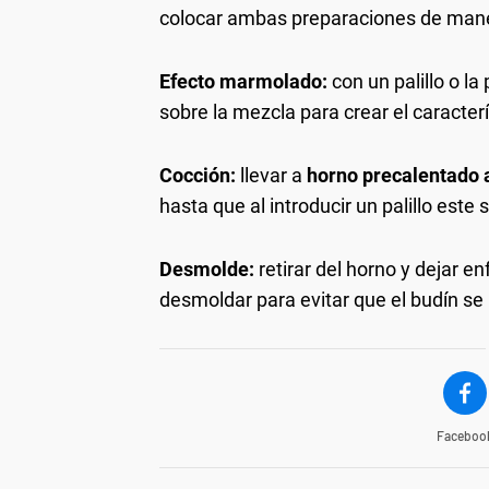
colocar ambas preparaciones de maner
Efecto marmolado:
con un palillo o la
sobre la mezcla para crear el caracter
Cocción:
llevar a
horno precalentado 
hasta que al introducir un palillo este 
Desmolde:
retirar del horno y dejar e
desmoldar para evitar que el budín se
Faceboo