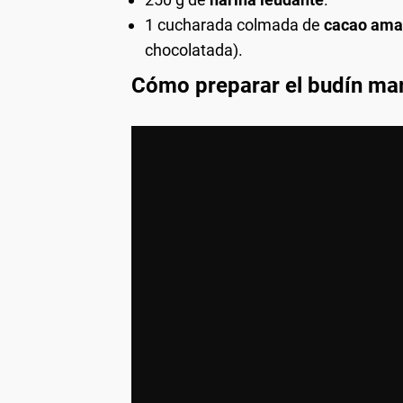
1 cucharada colmada de
cacao ama
chocolatada).
Cómo preparar el budín ma