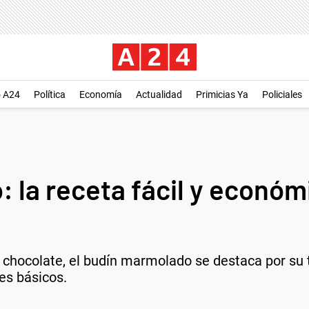
o A24
Política
Economía
Actualidad
Primicias Ya
Policiales
 la receta fácil y económ
 chocolate, el budín marmolado se destaca por su t
es básicos.