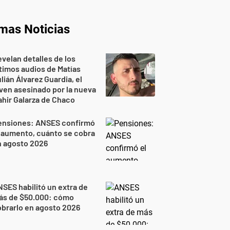
imas Noticias
velan detalles de los
timos audios de Matías
lián Álvarez Guardia, el
ven asesinado por la nueva
hir Galarza de Chaco
ensiones: ANSES confirmó
 aumento, cuánto se cobra
n agosto 2026
SES habilitó un extra de
ás de $50.000: cómo
brarlo en agosto 2026