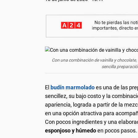
Con una combinación de vainilla y chocolate,
sencilla preparació
El
budín marmolado
es una de las pr
sencillez, su bajo costo y la combinac
apariencia, lograda a partir de la me
en una opción atractiva para acompañ
Con pocos ingredientes y una elaborac
esponjoso y húmedo
en pocos pasos.