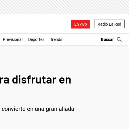
En vivo
Radio La Red
Previsional
Deportes
Trends
ra disfrutar en
e convierte en una gran aliada