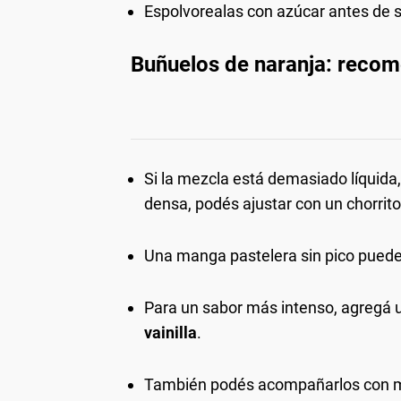
Espolvorealas con azúcar antes de s
Buñuelos de naranja: reco
Si la mezcla está demasiado líquida
densa, podés ajustar con un chorrit
Una manga pastelera sin pico puede
Para un sabor más intenso, agregá
vainilla
.
También podés acompañarlos con mi