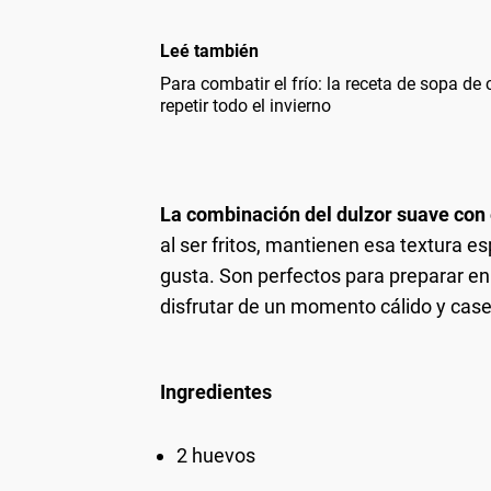
Leé también
Para combatir el frío: la receta de sopa de
repetir todo el invierno
La combinación del dulzor suave con e
al ser fritos, mantienen esa textura e
gusta. Son perfectos para preparar en 
disfrutar de un momento cálido y case
Ingredientes
2 huevos