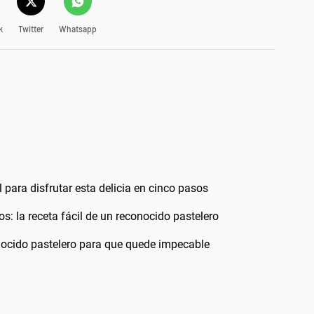
k
Twitter
Whatsapp
l para disfrutar esta delicia en cinco pasos
: la receta fácil de un reconocido pastelero
onocido pastelero para que quede impecable