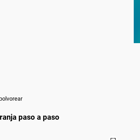
polvorear
ranja paso a paso