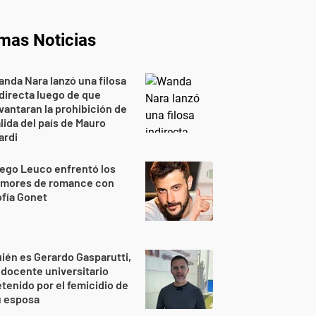
imas Noticias
nda Nara lanzó una filosa
directa luego de que
vantaran la prohibición de
lida del país de Mauro
ardi
ego Leuco enfrentó los
umores de romance con
fía Gonet
ién es Gerardo Gasparutti,
 docente universitario
tenido por el femicidio de
u esposa