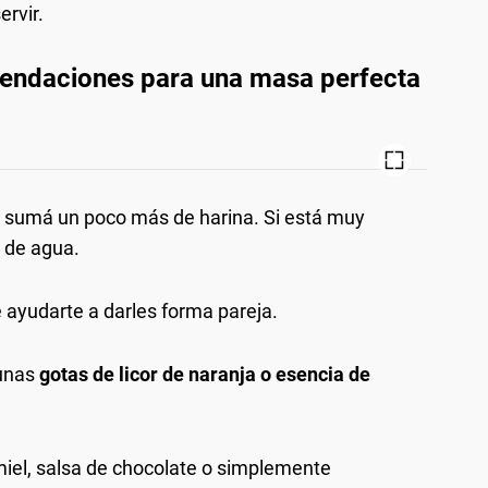
ervir.
mendaciones para una masa perfecta
, sumá un poco más de harina. Si está muy
o de agua.
 ayudarte a darles forma pareja.
 unas
gotas de licor de naranja o esencia de
el, salsa de chocolate o simplemente