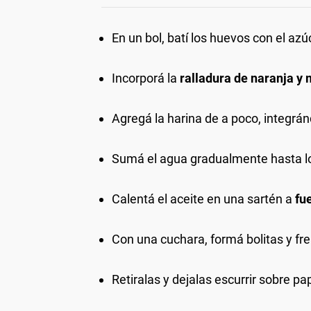
En un bol, batí los huevos con el az
Incorporá la
ralladura de naranja y 
Agregá la harina de a poco, integrá
Sumá el agua gradualmente hasta l
Calentá el aceite en una sartén a
fu
Con una cuchara, formá bolitas y fre
Retiralas y dejalas escurrir sobre p