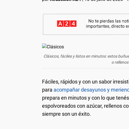
Clásicos, fáciles y listos en minutos: estos buñue
o rellenos
Fáciles, rápidos y con un sabor irresisti
para
acompañar desayunos y merien
prepara en minutos y con lo que tenés
espolvoreados con azúcar, rellenos c
siempre son un éxito.