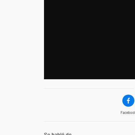
Faceboo
Se habló de