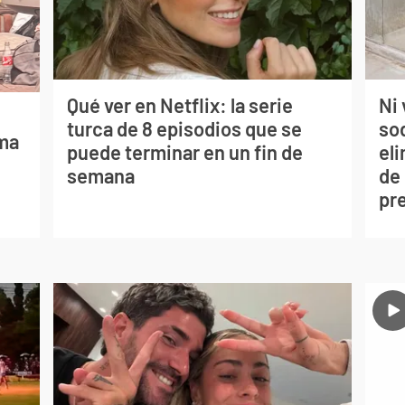
Qué ver en Netflix: la serie
Ni 
turca de 8 episodios que se
so
lma
puede terminar en un fin de
eli
semana
de
pr