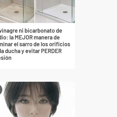
vinagre ni bicarbonato de
dio: la MEJOR manera de
minar el sarro de los orificios
 la ducha y evitar PERDER
esión