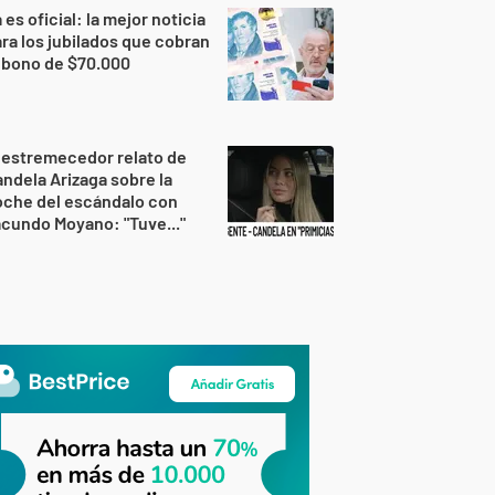
 es oficial: la mejor noticia
ra los jubilados que cobran
 bono de $70.000
 estremecedor relato de
ndela Arizaga sobre la
oche del escándalo con
cundo Moyano: "Tuve..."