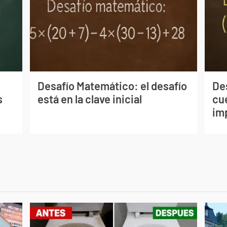
s
Desafío Matemático: el desafío
De
s
está en la clave inicial
cu
im