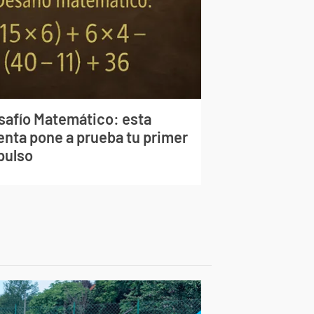
safío Matemático: esta
enta pone a prueba tu primer
pulso