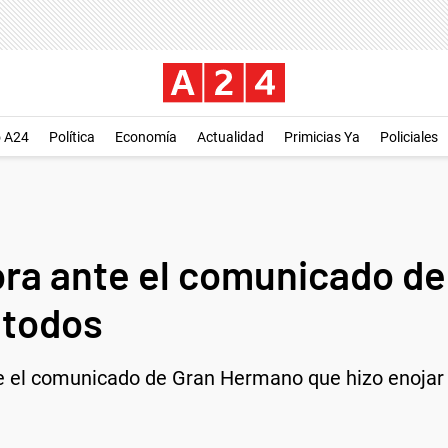
o A24
Política
Economía
Actualidad
Primicias Ya
Policiales
 Tora ante el comunicado 
 todos
te el comunicado de Gran Hermano que hizo enojar 