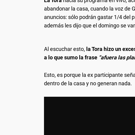
La Tora
hacía su programa en vivo, ac
abandonar la casa, cuando la voz de 
anuncios: sólo podrán gastar 1/4 del 
además les dijo que el domingo se van
Al escuchar esto,
la Tora hizo un exce
a lo que sumo la frase
“afuera las pla
Esto, es porque la ex participante señ
dentro de la casa y no generan nada.