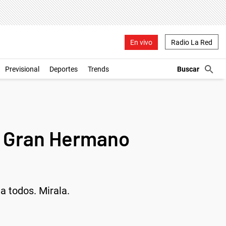
En vivo
Radio La Red
Previsional
Deportes
Trends
de Gran Hermano
a todos. Mirala.