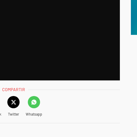
COMPARTIR
k
Twitter
Whatsapp