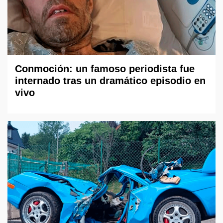
Conmoción: un famoso periodista fue
internado tras un dramático episodio en
vivo