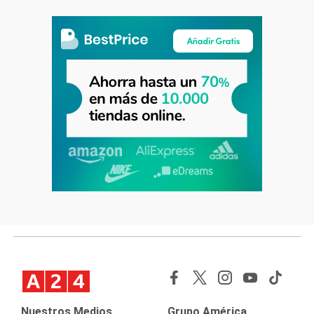
Nuestros Medios
Grupo América