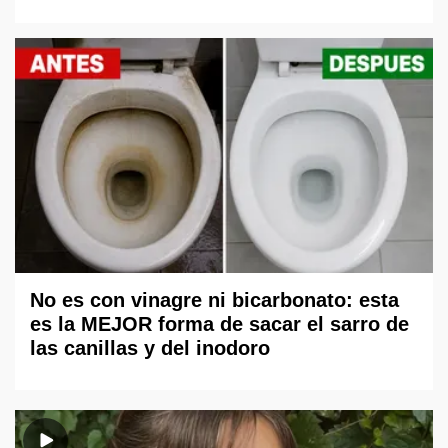
No es con vinagre ni bicarbonato: esta
es la MEJOR forma de sacar el sarro de
las canillas y del inodoro