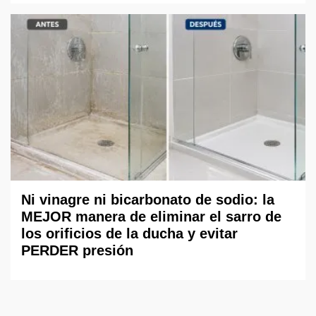
Ni vinagre ni bicarbonato de sodio: la
MEJOR manera de eliminar el sarro de
los orificios de la ducha y evitar
PERDER presión