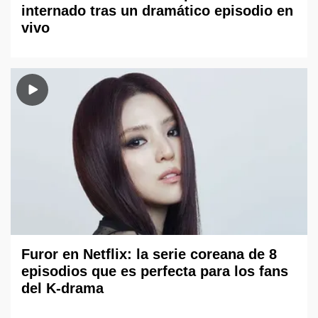
internado tras un dramático episodio en
vivo
Furor en Netflix: la serie coreana de 8
episodios que es perfecta para los fans
del K-drama