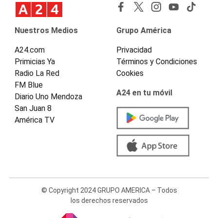
Nuestros Medios
Grupo América
A24.com
Privacidad
Primicias Ya
Términos y Condiciones
Radio La Red
Cookies
FM Blue
A24 en tu móvil
Diario Uno Mendoza
San Juan 8
América TV
© Copyright 2024 GRUPO AMERICA – Todos
los derechos reservados