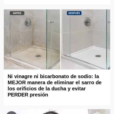
Ni vinagre ni bicarbonato de sodio: la
MEJOR manera de eliminar el sarro de
los orificios de la ducha y evitar
PERDER presión