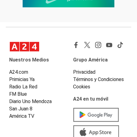
Nuestros Medios
Grupo América
A24.com
Privacidad
Primicias Ya
Términos y Condiciones
Radio La Red
Cookies
FM Blue
A24 en tu móvil
Diario Uno Mendoza
San Juan 8
América TV