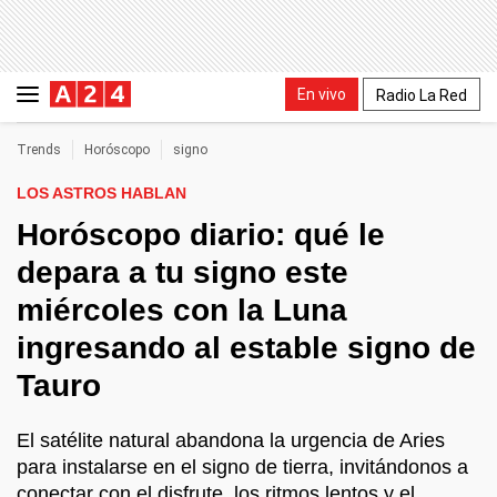
En vivo
Radio La Red
Trends
Horóscopo
signo
LOS ASTROS HABLAN
Horóscopo diario: qué le
depara a tu signo este
miércoles con la Luna
ingresando al estable signo de
Tauro
El satélite natural abandona la urgencia de Aries
para instalarse en el signo de tierra, invitándonos a
conectar con el disfrute, los ritmos lentos y el