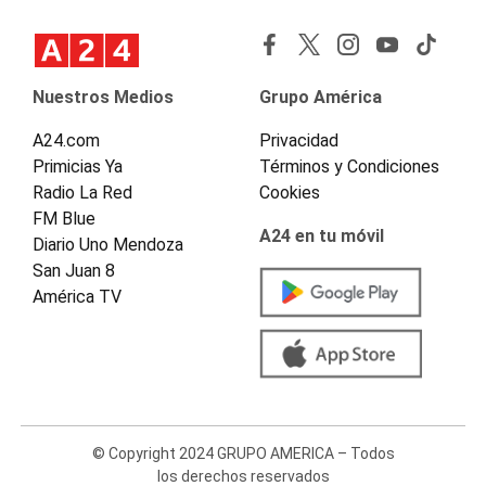
Nuestros Medios
Grupo América
A24.com
Privacidad
Primicias Ya
Términos y Condiciones
Radio La Red
Cookies
FM Blue
A24 en tu móvil
Diario Uno Mendoza
San Juan 8
América TV
© Copyright 2024 GRUPO AMERICA – Todos
los derechos reservados