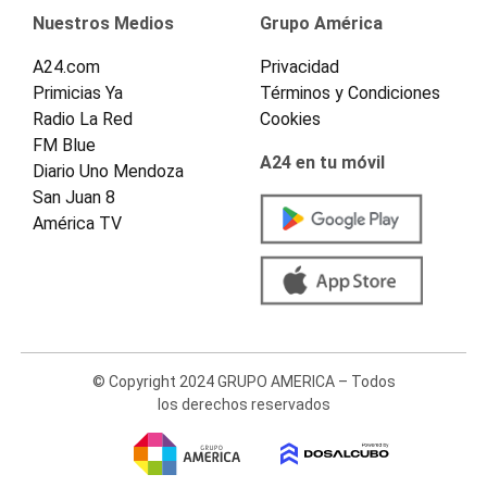
Nuestros Medios
Grupo América
A24.com
Privacidad
Primicias Ya
Términos y Condiciones
Radio La Red
Cookies
FM Blue
A24 en tu móvil
Diario Uno Mendoza
San Juan 8
América TV
© Copyright 2024 GRUPO AMERICA – Todos
los derechos reservados