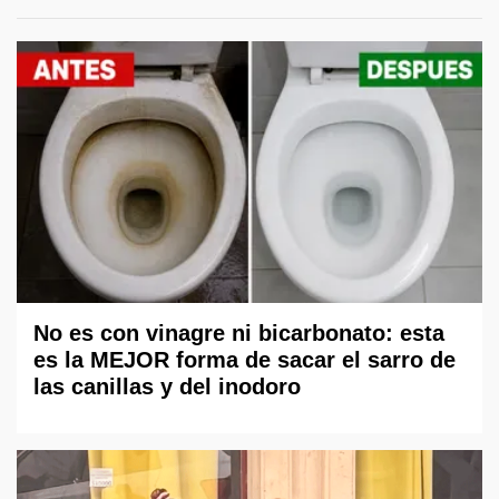
No es con vinagre ni bicarbonato: esta
es la MEJOR forma de sacar el sarro de
las canillas y del inodoro