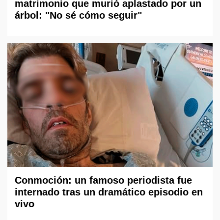
matrimonio que murió aplastado por un
árbol: "No sé cómo seguir"
Conmoción: un famoso periodista fue
internado tras un dramático episodio en
vivo