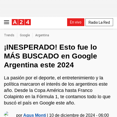
En vivo
Radio La Red
Trends
Google
Argentina
¡INESPERADO! Esto fue lo
MÁS BUSCADO en Google
Argentina este 2024
La pasión por el deporte, el entretenimiento y la
política marcaron el interés de los argentinos este
año. Desde la Copa América hasta Franco
Colapinto en la Fórmula 1, te contamos todo lo que
buscó el país en Google este año.
por
Agus Monti
|
10 de diciembre de 2024 - 06:00