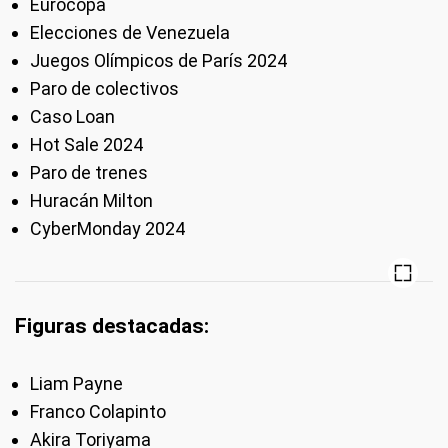
Eurocopa
Elecciones de Venezuela
Juegos Olímpicos de París 2024
Paro de colectivos
Caso Loan
Hot Sale 2024
Paro de trenes
Huracán Milton
CyberMonday 2024
Figuras destacadas:
Liam Payne
Franco Colapinto
Akira Toriyama