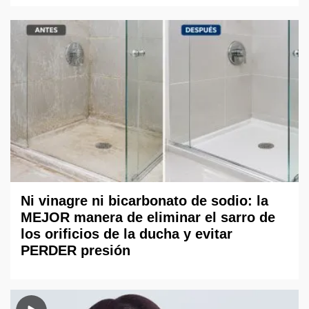
Ni vinagre ni bicarbonato de sodio: la
MEJOR manera de eliminar el sarro de
los orificios de la ducha y evitar
PERDER presión