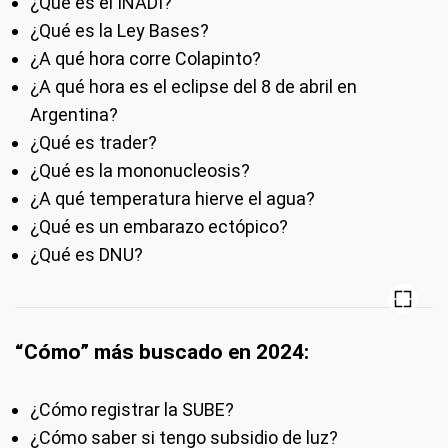
¿Qué es el INADI?
¿Qué es la Ley Bases?
¿A qué hora corre Colapinto?
¿A qué hora es el eclipse del 8 de abril en
Argentina?
¿Qué es trader?
¿Qué es la mononucleosis?
¿A qué temperatura hierve el agua?
¿Qué es un embarazo ectópico?
¿Qué es DNU?
“Cómo” más buscado en 2024:
¿Cómo registrar la SUBE?
¿Cómo saber si tengo subsidio de luz?