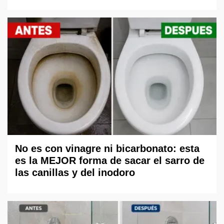
No es con vinagre ni bicarbonato: esta
es la MEJOR forma de sacar el sarro de
las canillas y del inodoro