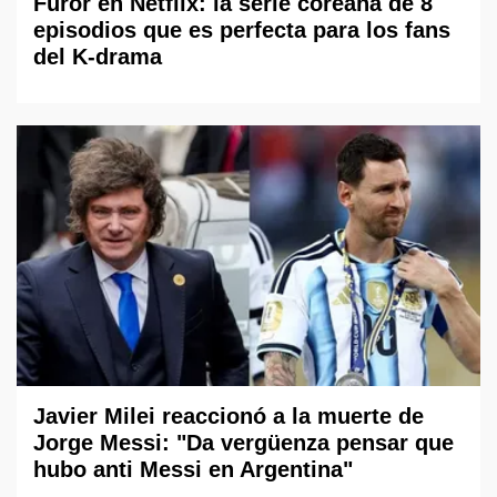
Furor en Netflix: la serie coreana de 8
episodios que es perfecta para los fans
del K-drama
Javier Milei reaccionó a la muerte de
Jorge Messi: "Da vergüenza pensar que
hubo anti Messi en Argentina"