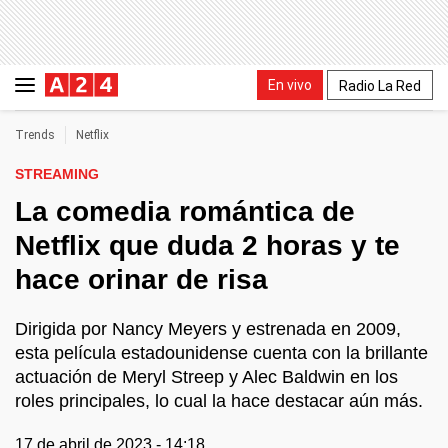
En vivo
Radio La Red
Trends
Netflix
STREAMING
La comedia romántica de
Netflix que duda 2 horas y te
hace orinar de risa
Dirigida por Nancy Meyers y estrenada en 2009,
esta película estadounidense cuenta con la brillante
actuación de Meryl Streep y Alec Baldwin en los
roles principales, lo cual la hace destacar aún más.
17 de abril de 2023 - 14:18