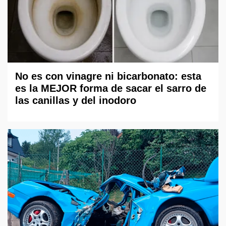
No es con vinagre ni bicarbonato: esta
es la MEJOR forma de sacar el sarro de
las canillas y del inodoro