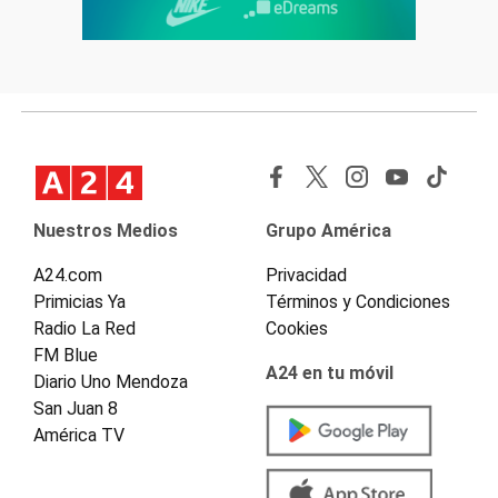
Nuestros Medios
Grupo América
A24.com
Privacidad
Primicias Ya
Términos y Condiciones
Radio La Red
Cookies
FM Blue
A24 en tu móvil
Diario Uno Mendoza
San Juan 8
América TV