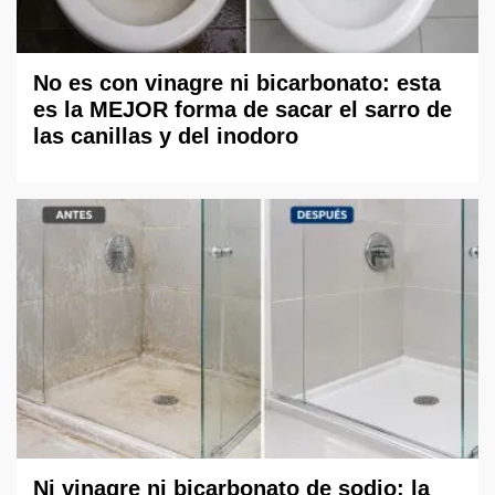
No es con vinagre ni bicarbonato: esta
es la MEJOR forma de sacar el sarro de
las canillas y del inodoro
Ni vinagre ni bicarbonato de sodio: la