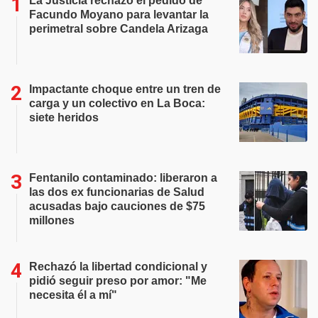
La Justicia rechazó el pedido de
Facundo Moyano para levantar la
perimetral sobre Candela Arizaga
Impactante choque entre un tren de
carga y un colectivo en La Boca:
siete heridos
Fentanilo contaminado: liberaron a
las dos ex funcionarias de Salud
acusadas bajo cauciones de $75
millones
Rechazó la libertad condicional y
pidió seguir preso por amor: "Me
necesita él a mí"