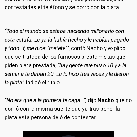
contestarles el teléfono y se borró con la plata.
“Todo el mundo se estaba haciendo millonario con
esta estafa. Lu ya la había hecho y le habían pagado
y todo. Y, me dice: ´metete´”
, contó Nacho y explicó
que se trataba de los famosos prestamistas que
piden plata prestada,
“hay gente que puso 10 y a la
semana te daban 20. Lu lo hizo tres veces y le dieron
la plata”,
indicó el rubio.
“No era que a la primera te caga…”,
dijo
Nacho
que no
corrió con la misma suerte que ya tras poner la
plata esta persona dejó de contestar.