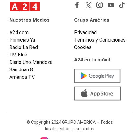
Nuestros Medios
Grupo América
A24.com
Privacidad
Primicias Ya
Términos y Condiciones
Radio La Red
Cookies
FM Blue
A24 en tu móvil
Diario Uno Mendoza
San Juan 8
América TV
© Copyright 2024 GRUPO AMERICA – Todos
los derechos reservados