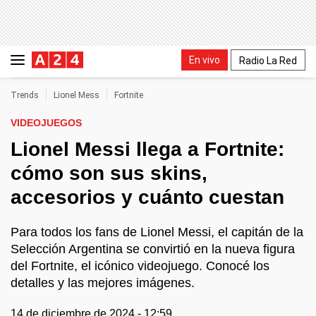
En vivo
Radio La Red
Trends
Lionel Mess
Fortnite
VIDEOJUEGOS
Lionel Messi llega a Fortnite:
cómo son sus skins,
accesorios y cuánto cuestan
Para todos los fans de Lionel Messi, el capitán de la
Selección Argentina se convirtió en la nueva figura
del Fortnite, el icónico videojuego. Conocé los
detalles y las mejores imágenes.
14 de diciembre de 2024 - 12:59