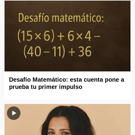
Desafío Matemático: esta cuenta pone a
prueba tu primer impulso