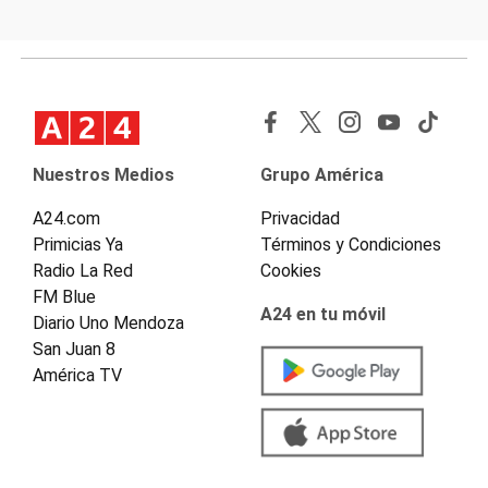
Nuestros Medios
Grupo América
A24.com
Privacidad
Primicias Ya
Términos y Condiciones
Radio La Red
Cookies
FM Blue
A24 en tu móvil
Diario Uno Mendoza
San Juan 8
América TV