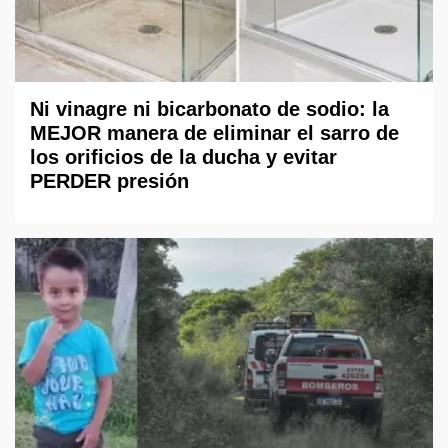
Ni vinagre ni bicarbonato de sodio: la
MEJOR manera de eliminar el sarro de
los orificios de la ducha y evitar
PERDER presión