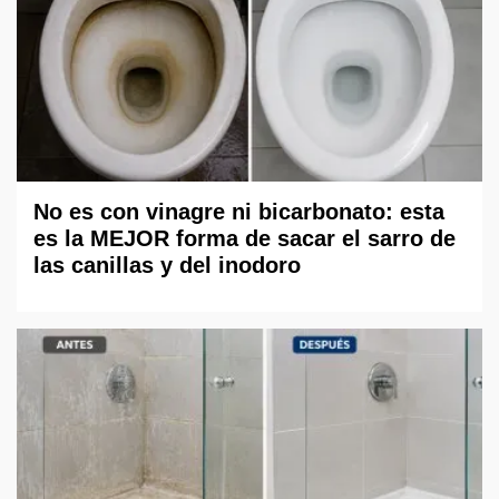
No es con vinagre ni bicarbonato: esta
es la MEJOR forma de sacar el sarro de
las canillas y del inodoro