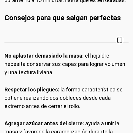
durante 10 a 15 minutos, hasta que estén doradas.
Consejos para que salgan perfectas
No aplastar demasiado la masa:
el hojaldre
necesita conservar sus capas para lograr volumen
y una textura liviana.
Respetar los pliegues:
la forma característica se
obtiene realizando dos dobleces desde cada
extremo antes de cerrar el rollo.
Agregar azúcar antes del cierre:
ayuda a unir la
masa y favorece la caramelización durante la