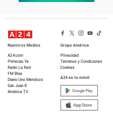
Nuestros Medios
Grupo América
A24.com
Privacidad
Primicias Ya
Términos y Condiciones
Radio La Red
Cookies
FM Blue
A24 en tu móvil
Diario Uno Mendoza
San Juan 8
América TV