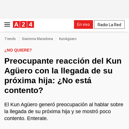
En vivo
Radio La Red
Trends
Gianinna Maradona
KunAgüero
¿NO QUIERE?
Preocupante reacción del Kun
Agüero con la llegada de su
próxima hija: ¿No está
contento?
El Kun Agüero generó preocupación al hablar sobre
la llegada de su próxima hija y se mostró poco
contento. Enterate.