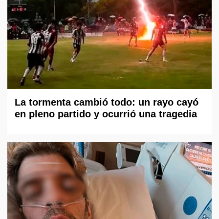
La tormenta cambió todo: un rayo cayó
en pleno partido y ocurrió una tragedia