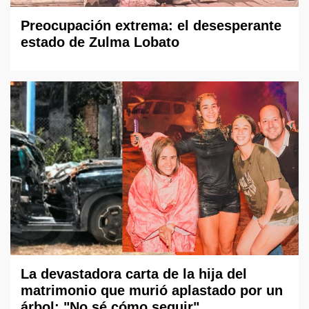
Preocupación extrema: el desesperante
estado de Zulma Lobato
La devastadora carta de la hija del
matrimonio que murió aplastado por un
árbol: "No sé cómo seguir"