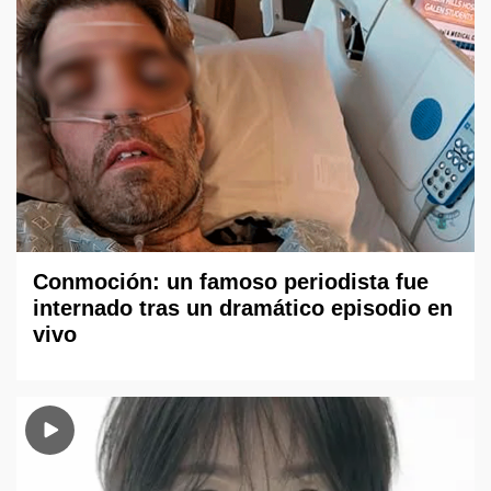
Conmoción: un famoso periodista fue
internado tras un dramático episodio en
vivo