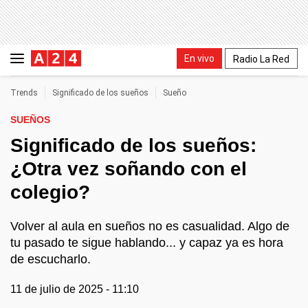
En vivo
Radio La Red
Trends
Significado de los sueños
Sueño
SUEÑOS
Significado de los sueños:
¿Otra vez soñando con el
colegio?
Volver al aula en sueños no es casualidad. Algo de
tu pasado te sigue hablando... y capaz ya es hora
de escucharlo.
11 de julio de 2025 - 11:10