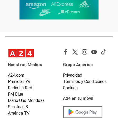
Nuestros Medios
Grupo América
A24.com
Privacidad
Primicias Ya
Términos y Condiciones
Radio La Red
Cookies
FM Blue
A24 en tu móvil
Diario Uno Mendoza
San Juan 8
América TV