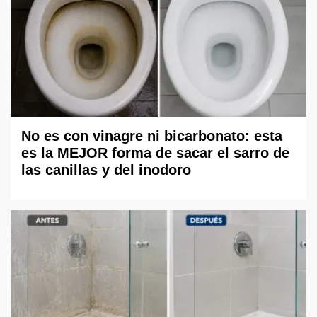
No es con vinagre ni bicarbonato: esta
es la MEJOR forma de sacar el sarro de
las canillas y del inodoro