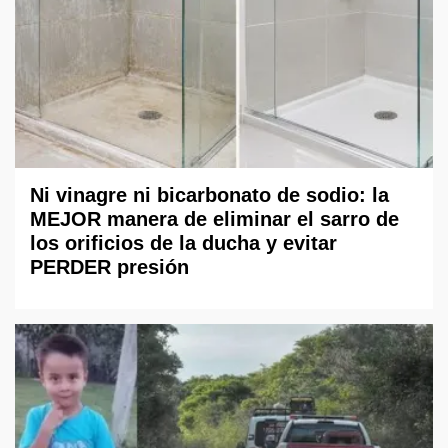
Ni vinagre ni bicarbonato de sodio: la
MEJOR manera de eliminar el sarro de
los orificios de la ducha y evitar
PERDER presión