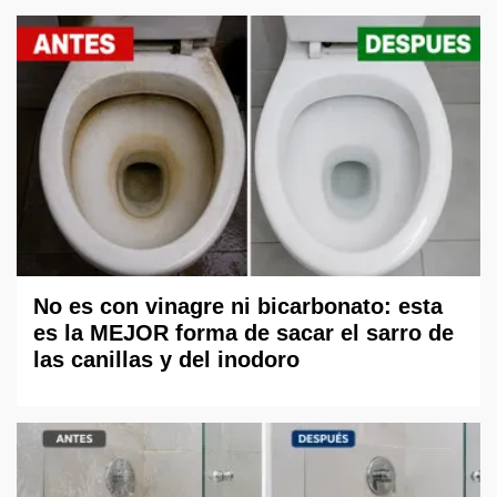
No es con vinagre ni bicarbonato: esta
es la MEJOR forma de sacar el sarro de
las canillas y del inodoro