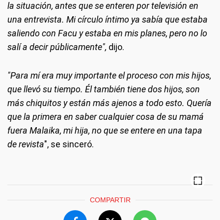
la situación, antes que se enteren por televisión en
una entrevista. Mi círculo íntimo ya sabía que estaba
saliendo con Facu y estaba en mis planes, pero no lo
salí a decir públicamente",
dijo.
"Para mí era muy importante el proceso con mis hijos,
que llevó su tiempo. Él también tiene dos hijos, son
más chiquitos y están más ajenos a todo esto. Quería
que la primera en saber cualquier cosa de su mamá
fuera Malaika, mi hija, no que se entere en una tapa
de revista
", se sinceró.
COMPARTIR