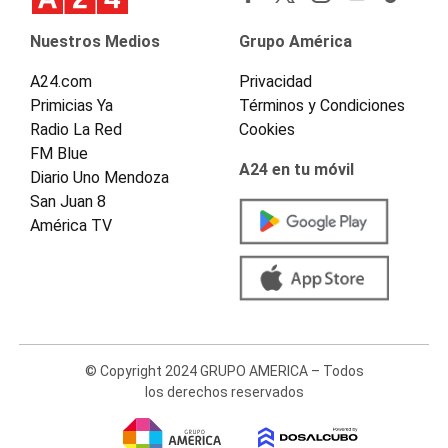
Nuestros Medios
Grupo América
A24.com
Privacidad
Primicias Ya
Términos y Condiciones
Radio La Red
Cookies
FM Blue
A24 en tu móvil
Diario Uno Mendoza
San Juan 8
América TV
© Copyright 2024 GRUPO AMERICA – Todos
los derechos reservados