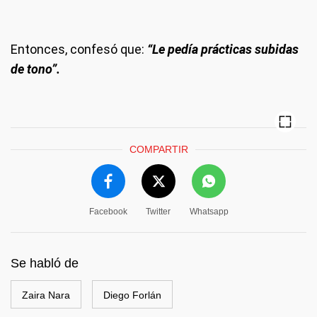
Entonces, confesó que:
“Le pedía prácticas subidas
de tono”.
COMPARTIR
Facebook
Twitter
Whatsapp
Se habló de
Zaira Nara
Diego Forlán