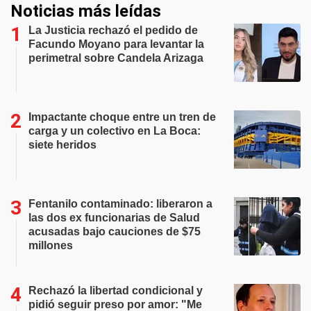
Noticias más leídas
La Justicia rechazó el pedido de
Facundo Moyano para levantar la
perimetral sobre Candela Arizaga
Impactante choque entre un tren de
carga y un colectivo en La Boca:
siete heridos
Fentanilo contaminado: liberaron a
las dos ex funcionarias de Salud
acusadas bajo cauciones de $75
millones
Rechazó la libertad condicional y
pidió seguir preso por amor: "Me