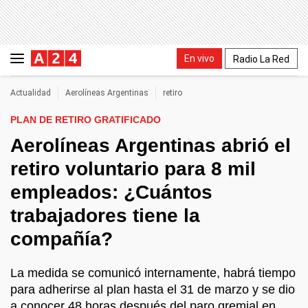
En vivo
Radio La Red
Actualidad
Aerolíneas Argentinas
retiro
PLAN DE RETIRO GRATIFICADO
Aerolíneas Argentinas abrió el
retiro voluntario para 8 mil
empleados: ¿Cuántos
trabajadores tiene la
compañía?
La medida se comunicó internamente, habrá tiempo
para adherirse al plan hasta el 31 de marzo y se dio
a conocer 48 horas después del paro gremial en