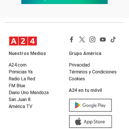
Nuestros Medios
Grupo América
A24.com
Privacidad
Primicias Ya
Términos y Condiciones
Radio La Red
Cookies
FM Blue
A24 en tu móvil
Diario Uno Mendoza
San Juan 8
América TV