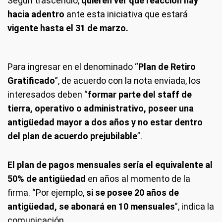
Según trascendió,
quieren ver qué reacción hay
hacia adentro
ante esta iniciativa que estará
vigente hasta el 31 de marzo.
Para ingresar en el denominado “
Plan de Retiro
Gratificado
”, de acuerdo con la nota enviada, los
interesados deben “
formar parte del staff de
tierra, operativo o administrativo, poseer una
antigüedad mayor a dos años y no estar dentro
del plan de acuerdo prejubilable
”.
El plan de pagos mensuales sería el equivalente al
50% de antigüedad
en años al momento de la
firma. “Por ejemplo,
si se posee 20 años de
antigüedad, se abonará en 10 mensuales
”, indica la
comunicación.