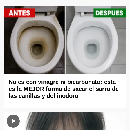
No es con vinagre ni bicarbonato: esta
es la MEJOR forma de sacar el sarro de
las canillas y del inodoro