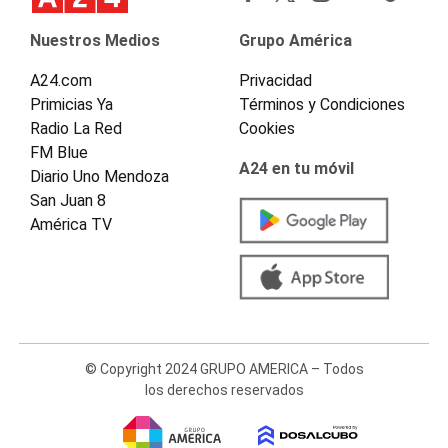
Nuestros Medios
Grupo América
A24.com
Privacidad
Primicias Ya
Términos y Condiciones
Radio La Red
Cookies
FM Blue
A24 en tu móvil
Diario Uno Mendoza
San Juan 8
América TV
© Copyright 2024 GRUPO AMERICA – Todos
los derechos reservados