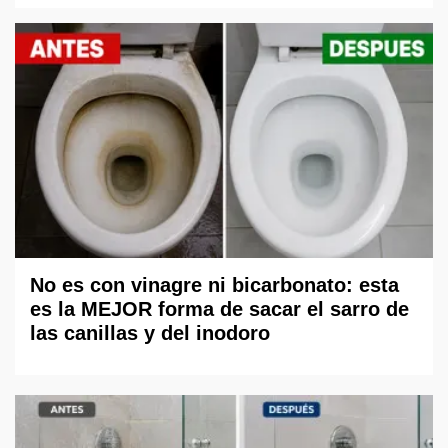
No es con vinagre ni bicarbonato: esta
es la MEJOR forma de sacar el sarro de
las canillas y del inodoro