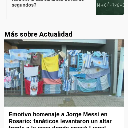
segundos?
Más sobre Actualidad
Emotivo homenaje a Jorge Messi en
Rosario: fanáticos levantaron un altar
frente a la casa donde creció Lionel