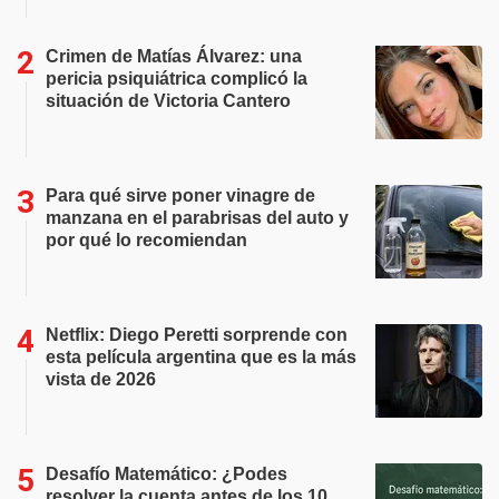
Crimen de Matías Álvarez: una
pericia psiquiátrica complicó la
situación de Victoria Cantero
Para qué sirve poner vinagre de
manzana en el parabrisas del auto y
por qué lo recomiendan
Netflix: Diego Peretti sorprende con
esta película argentina que es la más
vista de 2026
Desafío Matemático: ¿Podes
resolver la cuenta antes de los 10