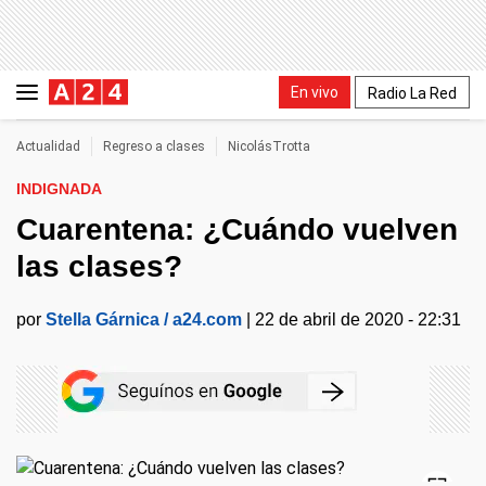
En vivo
Radio La Red
Actualidad
Regreso a clases
NicolásTrotta
INDIGNADA
Cuarentena: ¿Cuándo vuelven
las clases?
por
Stella Gárnica / a24.com
|
22 de abril de 2020 - 22:31