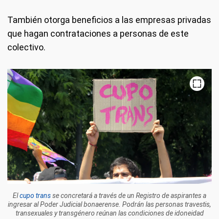
También otorga beneficios a las empresas privadas
que hagan contrataciones a personas de este
colectivo.
El
cupo trans
se concretará a través de un Registro de aspirantes a
ingresar al Poder Judicial bonaerense. Podrán las personas travestis,
transexuales y transgénero reúnan las condiciones de idoneidad