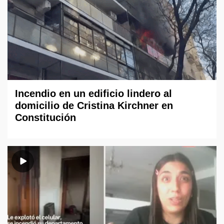
Incendio en un edificio lindero al
domicilio de Cristina Kirchner en
Constitución