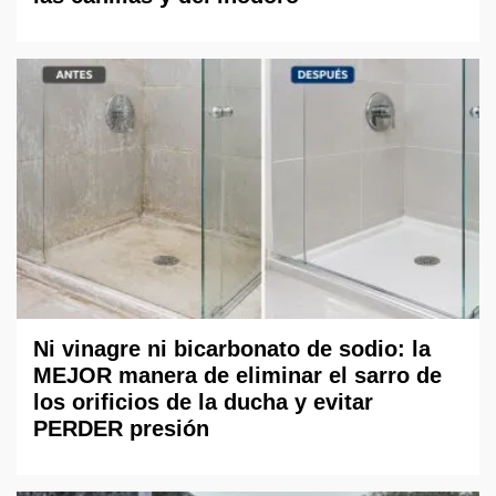
Ni vinagre ni bicarbonato de sodio: la
MEJOR manera de eliminar el sarro de
los orificios de la ducha y evitar
PERDER presión