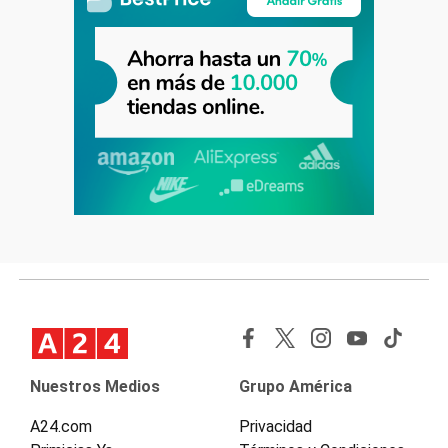
Nuestros Medios
Grupo América
A24.com
Privacidad