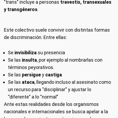
"trans" incluye a personas
travestis, transexuales
y transgéneros
.
Este colectivo suele convivir con distintas formas
de discriminación. Entre ellas:
Se
invisibiliza
su presencia
Se las
insulta
, por ejemplo al nombrarlas con
términos peyorativos.
Se las
persigue
y
castiga
Se las
ataca
, llegando incluso al asesinato como
un recurso para “disciplinar” y ajustar lo
“diferente” a lo “normal”
Ante estas realidades desde los organismos
nacionales e internacionales se busca apelar a la