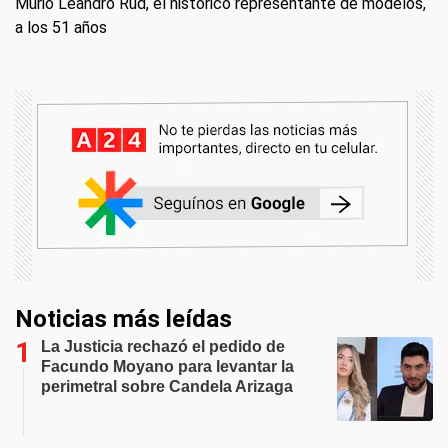
Murió Leandro Rud, el histórico representante de modelos,
a los 51 años
Noticias más leídas
La Justicia rechazó el pedido de
Facundo Moyano para levantar la
perimetral sobre Candela Arizaga