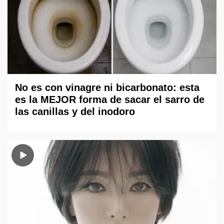
No es con vinagre ni bicarbonato: esta
es la MEJOR forma de sacar el sarro de
las canillas y del inodoro