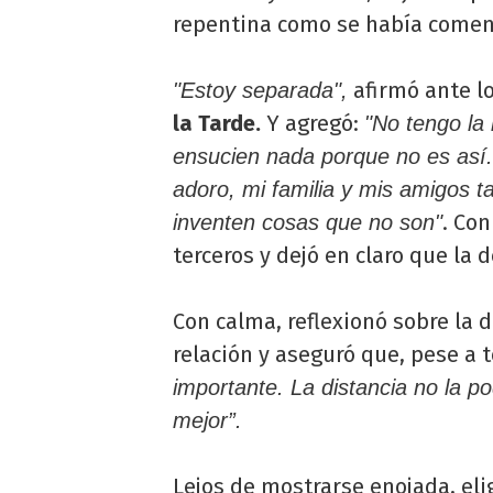
repentina como se había comen
afirmó ante l
"Estoy separada",
la Tarde.
Y agregó:
"No tengo la
ensucien nada porque no es así.
adoro, mi familia y mis amigos
. Co
inventen cosas que no son"
terceros y dejó en claro que la 
Con calma, reflexionó sobre la d
relación y aseguró que, pese a 
importante. La distancia no la p
mejor”.
Lejos de mostrarse enojada, elig