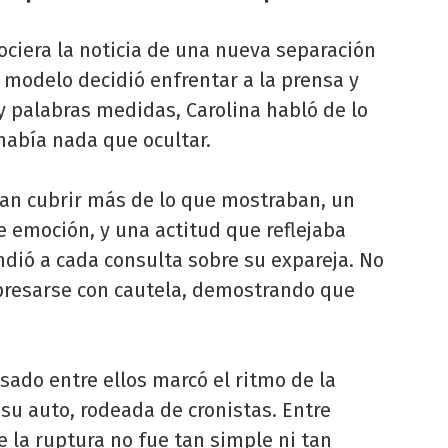
ciera la noticia de una nueva separación
 modelo decidió enfrentar a la prensa y
 y palabras medidas, Carolina habló de lo
 había nada que ocultar.
an cubrir más de lo que mostraban, un
 emoción, y una actitud que reflejaba
dió a cada consulta sobre su expareja. No
xpresarse con cautela, demostrando que
ado entre ellos marcó el ritmo de la
su auto, rodeada de cronistas. Entre
e la ruptura no fue tan simple ni tan