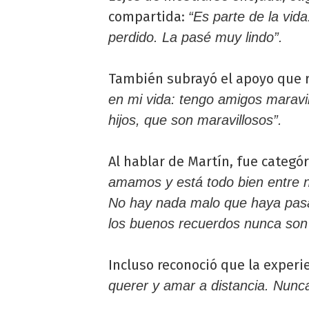
compartida:
“Es parte de la vid
perdido. La pasé muy lindo”.
También subrayó el apoyo que r
en mi vida: tengo amigos maravil
hijos, que son maravillosos”.
Al hablar de Martín, fue categór
amamos y está todo bien entre 
No hay nada malo que haya pasad
los buenos recuerdos nunca son 
Incluso reconoció que la experi
querer y amar a distancia. Nunca