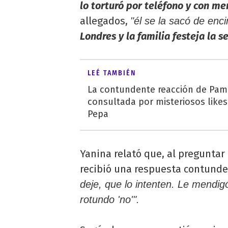
lo torturó por teléfono y con me
allegados,
"él se la sacó de enc
Londres y la familia festeja la s
LEÉ TAMBIÉN
La contundente reacción de Pamp
consultada por misteriosos likes
Pepa
Yanina relató que, al preguntar
recibió una respuesta contund
deje, que lo intenten. Le mendigó
rotundo 'no'".