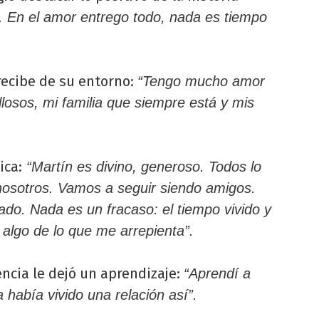
a. En el amor entrego todo, nada es tiempo
ecibe de su entorno:
“Tengo mucho amor
losos, mi familia que siempre está y mis
ica:
“Martín es divino, generoso. Todos lo
nosotros. Vamos a seguir siendo amigos.
o. Nada es un fracaso: el tiempo vivido y
algo de lo que me arrepienta”.
encia le dejó un aprendizaje:
“Aprendí a
 había vivido una relación así”.