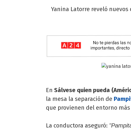
Yanina Latorre reveló nuevos 
En
Sálvese quien pueda (Améric
la mesa la separación de
Pampi
que provienen del entorno más 
La conductora aseguró:
"Pampita