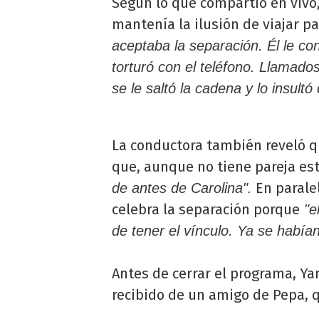
Según lo que compartió en vivo,
mantenía la ilusión de viajar p
aceptaba la separación. Él le co
torturó con el teléfono. Llamados
se le saltó la cadena y lo insultó
La conductora también reveló q
que, aunque no tiene pareja es
En paralel
de antes de Carolina".
celebra la separación porque
"e
de tener el vínculo. Ya se había
Antes de cerrar el programa, Y
recibido de un amigo de Pepa, q