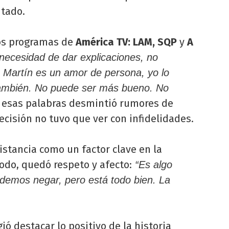
tado.
os programas de
América TV: LAM, SQP
y
A
 necesidad de dar explicaciones, no
 Martín es un amor de persona, yo lo
 también. No puede ser más bueno. No
n esas palabras desmintió rumores de
decisión no tuvo que ver con infidelidades.
istancia como un factor clave en la
todo, quedó respeto y afecto:
“Es algo
odemos negar, pero está todo bien. La
ió destacar lo positivo de la historia