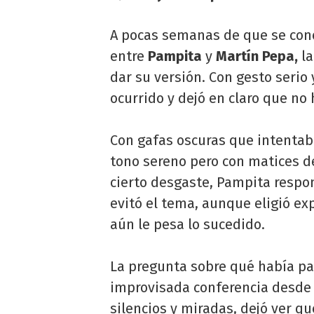
A pocas semanas de que se cono
entre
Pampita
y
Martín Pepa,
la
dar su versión. Con gesto serio
ocurrido y dejó en claro que no
Con gafas oscuras que intentab
tono sereno pero con matices de
cierto desgaste, Pampita respon
evitó el tema, aunque eligió e
aún le pesa lo sucedido.
La pregunta sobre qué había pas
improvisada conferencia desde 
silencios y miradas, dejó ver qu