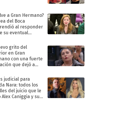
lve a Gran Hermano?
ea del Boca
rendió al responder
e su eventual
eso al reality
uevo grito del
rior en Gran
ano con una fuerte
ación que dejó a
oya en shock:
idora"
s judicial para
a Nara: todos los
les del juicio que le
 Alex Caniggia y sus
imos pasos