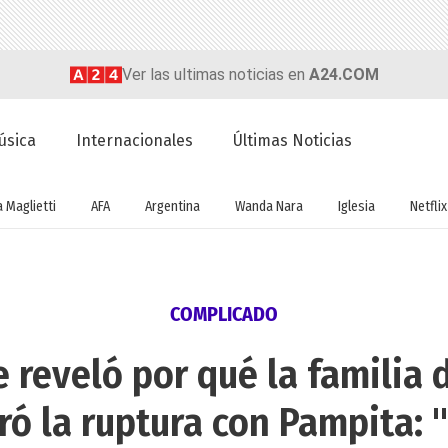
Ver las ultimas noticias en
A24.COM
úsica
Internacionales
Últimas Noticias
a Maglietti
AFA
Argentina
Wanda Nara
Iglesia
Netflix
COMPLICADO
e reveló por qué la familia 
ró la ruptura con Pampita: "E