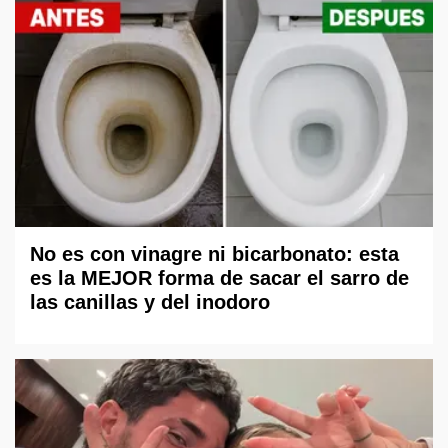
No es con vinagre ni bicarbonato: esta
es la MEJOR forma de sacar el sarro de
las canillas y del inodoro