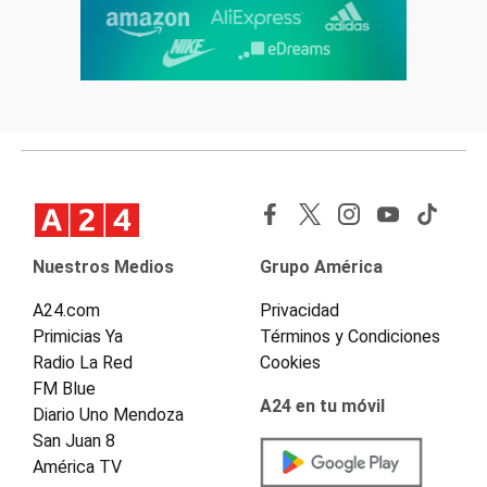
Nuestros Medios
Grupo América
A24.com
Privacidad
Primicias Ya
Términos y Condiciones
Radio La Red
Cookies
FM Blue
A24 en tu móvil
Diario Uno Mendoza
San Juan 8
América TV