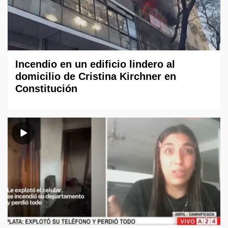
Incendio en un edificio lindero al
domicilio de Cristina Kirchner en
Constitución