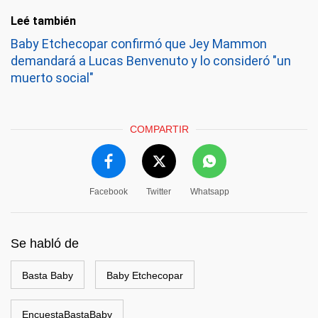
Leé también
Baby Etchecopar confirmó que Jey Mammon
demandará a Lucas Benvenuto y lo consideró "un
muerto social"
COMPARTIR
Facebook
Twitter
Whatsapp
Se habló de
Basta Baby
Baby Etchecopar
EncuestaBastaBaby