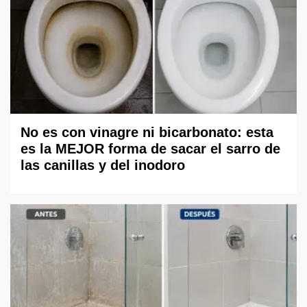
No es con vinagre ni bicarbonato: esta
es la MEJOR forma de sacar el sarro de
las canillas y del inodoro