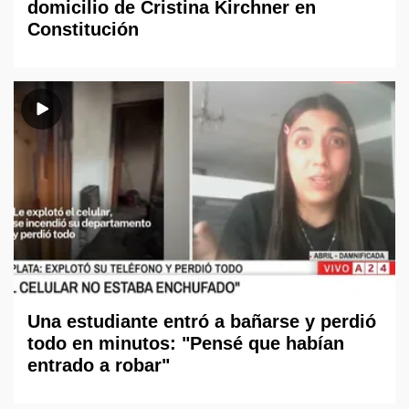
domicilio de Cristina Kirchner en
Constitución
Una estudiante entró a bañarse y perdió
todo en minutos: "Pensé que habían
entrado a robar"