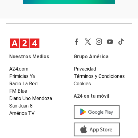
Nuestros Medios
Grupo América
A24.com
Privacidad
Primicias Ya
Términos y Condiciones
Radio La Red
Cookies
FM Blue
A24 en tu móvil
Diario Uno Mendoza
San Juan 8
América TV