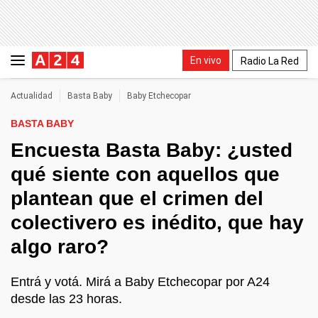
En vivo
Radio La Red
Actualidad
Basta Baby
Baby Etchecopar
BASTA BABY
Encuesta Basta Baby: ¿usted
qué siente con aquellos que
plantean que el crimen del
colectivero es inédito, que hay
algo raro?
Entrá y votá. Mirá a Baby Etchecopar por A24
desde las 23 horas.