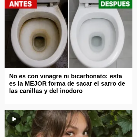
No es con vinagre ni bicarbonato: esta
es la MEJOR forma de sacar el sarro de
las canillas y del inodoro