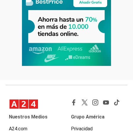
Nuestros Medios
Grupo América
A24.com
Privacidad