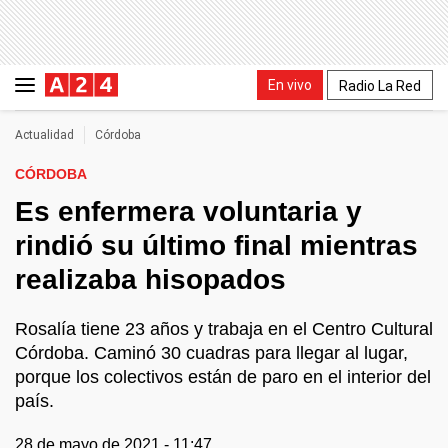
En vivo
Radio La Red
Actualidad
Córdoba
CÓRDOBA
Es enfermera voluntaria y
rindió su último final mientras
realizaba hisopados
Rosalía tiene 23 años y trabaja en el Centro Cultural
Córdoba. Caminó 30 cuadras para llegar al lugar,
porque los colectivos están de paro en el interior del
país.
28 de mayo de 2021 - 11:47