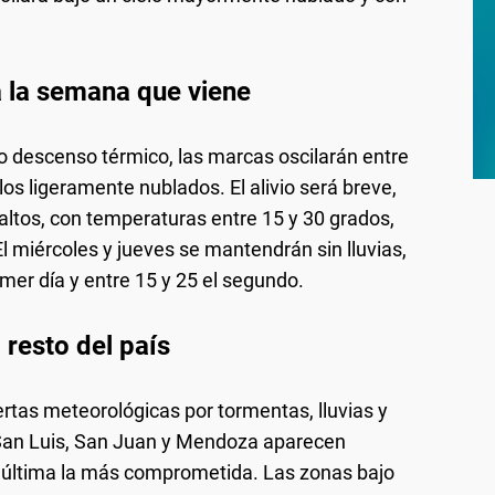
 la semana que viene
ro descenso térmico, las marcas oscilarán entre
los ligeramente nublados. El alivio será breve,
altos, con temperaturas entre 15 y 30 grados,
l miércoles y jueves se mantendrán sin lluvias,
mer día y entre 15 y 25 el segundo.
 resto del país
ertas meteorológicas por tormentas, lluvias y
 San Luis, San Juan y Mendoza aparecen
 última la más comprometida. Las zonas bajo