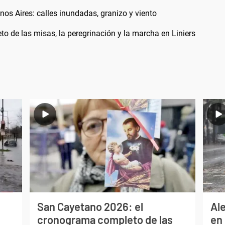
os Aires: calles inundadas, granizo y viento
 de las misas, la peregrinación y la marcha en Liniers
San Cayetano 2026: el
Al
cronograma completo de las
en 