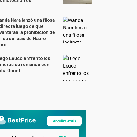
nda Nara lanzó una filosa
directa luego de que
vantaran la prohibición de
lida del país de Mauro
ardi
ego Leuco enfrentó los
umores de romance con
fía Gonet