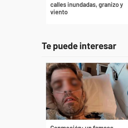
calles inundadas, granizo y
viento
Te puede interesar
Conmoción: un famoso