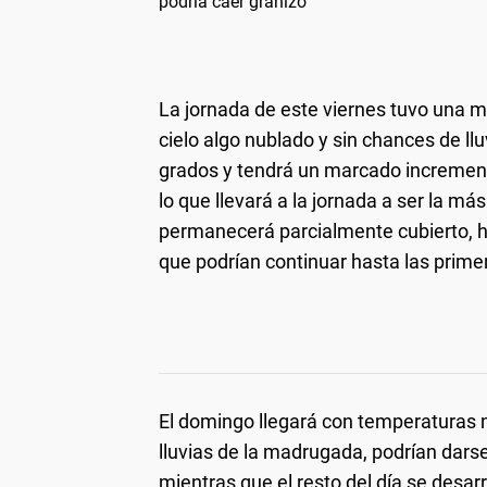
podría caer granizo
La jornada de este viernes tuvo una 
cielo algo nublado y sin chances de l
grados y tendrá un marcado incremento
lo que llevará a la jornada a ser la má
permanecerá parcialmente cubierto, h
que podrían continuar hasta las prime
El domingo llegará con temperaturas 
lluvias de la madrugada, podrían dars
mientras que el resto del día se desa