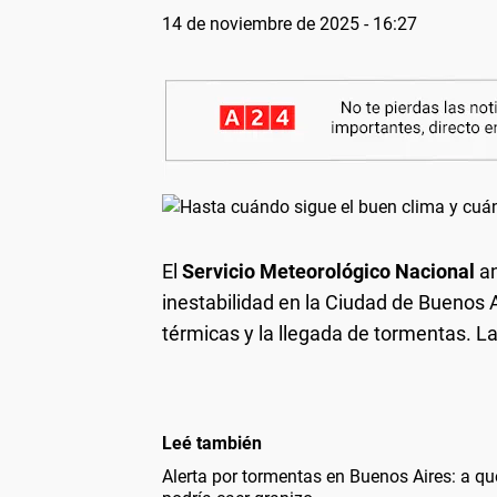
14 de noviembre de 2025 - 16:27
El
Servicio Meteorológico Nacional
an
inestabilidad en la Ciudad de Buenos A
térmicas y la llegada de tormentas. L
Leé también
Alerta por tormentas en Buenos Aires: a qué