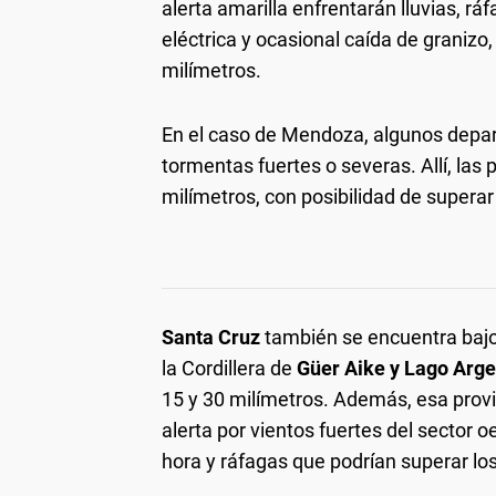
alerta amarilla enfrentarán lluvias, rá
eléctrica y ocasional caída de granizo
milímetros.
En el caso de Mendoza, algunos depar
tormentas fuertes o severas. Allí, las 
milímetros, con posibilidad de supera
Santa Cruz
también se encuentra bajo 
la Cordillera de
Güer Aike y Lago Arge
15 y 30 milímetros. Además, esa provi
alerta por vientos fuertes del sector 
hora y ráfagas que podrían superar los