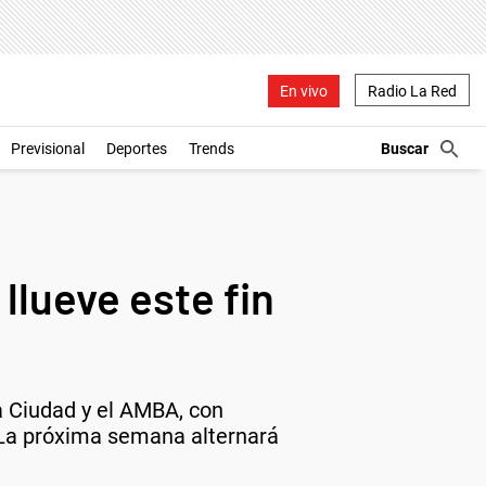
En vivo
Radio La Red
Previsional
Deportes
Trends
llueve este fin
a Ciudad y el AMBA, con
 La próxima semana alternará