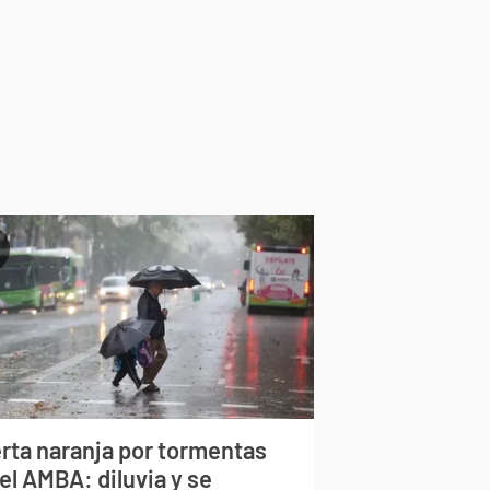
erta naranja por tormentas
el AMBA: diluvia y se