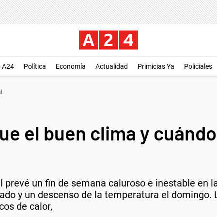
o A24
Política
Economía
Actualidad
Primicias Ya
Policiales
l
e el buen clima y cuándo 
l prevé un fin de semana caluroso e inestable en l
ado y un descenso de la temperatura el domingo.
cos de calor,