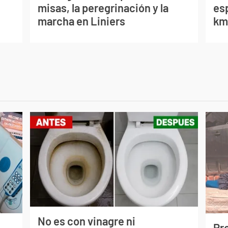
misas, la peregrinación y la
es
marcha en Liniers
km/
No es con vinagre ni
Pr