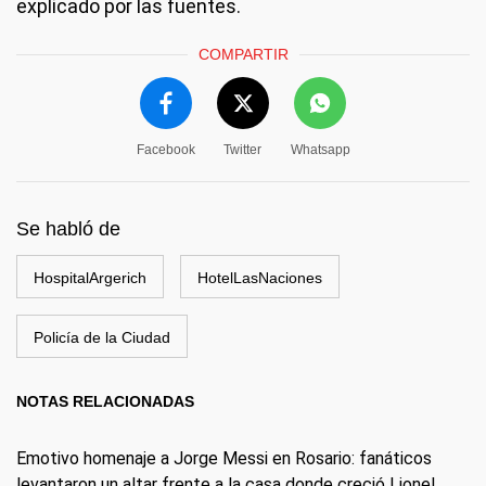
explicado por las fuentes.
COMPARTIR
Facebook
Twitter
Whatsapp
Se habló de
HospitalArgerich
HotelLasNaciones
Policía de la Ciudad
NOTAS RELACIONADAS
Emotivo homenaje a Jorge Messi en Rosario: fanáticos
levantaron un altar frente a la casa donde creció Lionel