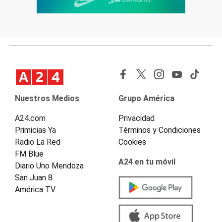
Nuestros Medios
Grupo América
A24.com
Privacidad
Primicias Ya
Términos y Condiciones
Radio La Red
Cookies
FM Blue
A24 en tu móvil
Diario Uno Mendoza
San Juan 8
América TV