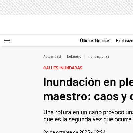
Últimas Noticias
Exclusiv
Actualidad
Belgrano
Inundaciones
CALLES INUNDADAS
Inundación en pl
maestro: caos y 
Una rotura en un caño provocó una 
que es la segunda vez que ocurre 
24 de octubre de 2025 - 12:24