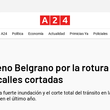
o A24
Política
Economía
Actualidad
Primicias Ya
Policiales
eno Belgrano por la rotura
calles cortadas
fuerte inundación y el corte total del tránsito en
en el último año.