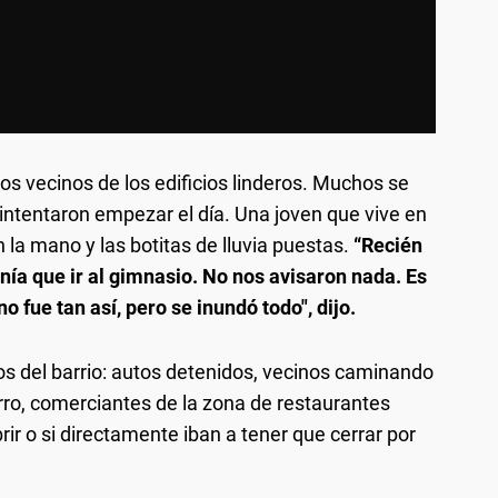
 los vecinos de los edificios linderos. Muchos se
ntentaron empezar el día. Una joven que vive en
n la mano y las botitas de lluvia puestas.
“Recién
nía que ir al gimnasio. No nos avisaron nada. Es
o fue tan así, pero se inundó todo", dijo.
sos del barrio: autos detenidos, vecinos caminando
rro, comerciantes de la zona de restaurantes
rir o si directamente iban a tener que cerrar por