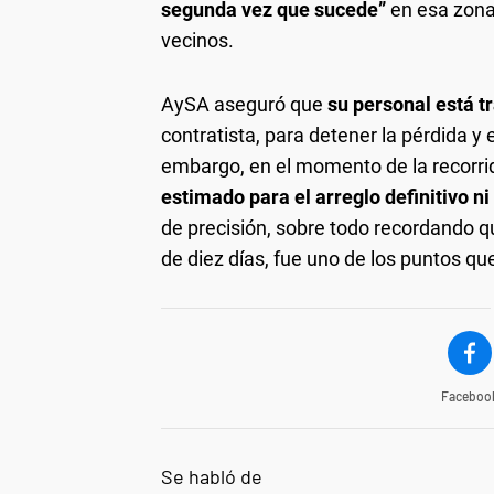
segunda vez que sucede”
en esa zona,
vecinos.
AySA aseguró que
su personal está t
contratista, para detener la pérdida y 
embargo, en el momento de la recorrid
estimado para el arreglo definitivo 
de precisión, sobre todo recordando qu
de diez días, fue uno de los puntos que
Faceboo
Se habló de