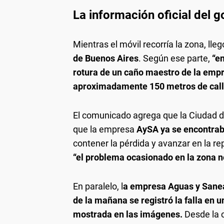
La información oficial del 
Mientras el móvil recorría la zona, lleg
de Buenos Aires
. Según ese parte,
“en
rotura de un caño maestro de la emp
aproximadamente 150 metros de call
El comunicado agrega que la Ciudad 
que la empresa
AySA ya se encontraba
contener la pérdida y avanzar en la r
“el problema ocasionado en la zona no 
En paralelo, l
a empresa Aguas y Sanea
de la mañana se registró la falla en 
mostrada en las imágenes.
Desde la 