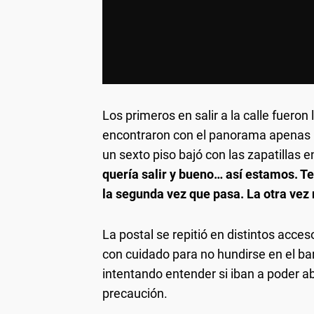
Los primeros en salir a la calle fueron
encontraron con el panorama apenas i
un sexto piso bajó con las zapatillas e
quería salir y bueno… así estamos.
Te
la segunda vez que pasa. La otra vez n
La postal se repitió en distintos acce
con cuidado para no hundirse en el ba
intentando entender si iban a poder ab
precaución.