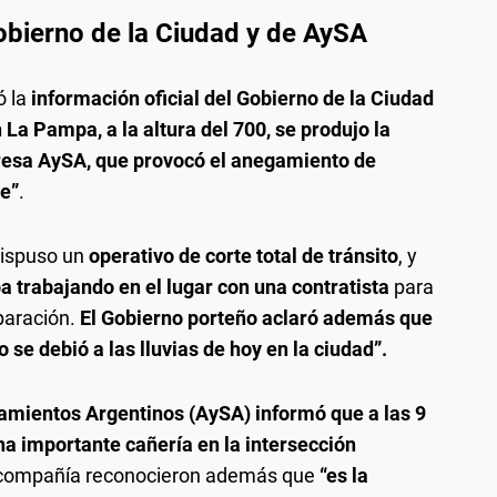
gobierno de la Ciudad y de AySA
ó la
información oficial del Gobierno de la Ciudad
 La Pampa, a la altura del 700, se produjo la
resa AySA, que provocó el anegamiento de
e”
.
dispuso un
operativo de corte total de tránsito
, y
 trabajando en el lugar con una contratista
para
eparación.
El Gobierno porteño aclaró además que
se debió a las lluvias de hoy en la ciudad”.
mientos Argentinos (AySA) informó que a las 9
una importante cañería en la intersección
compañía reconocieron además que
“es la