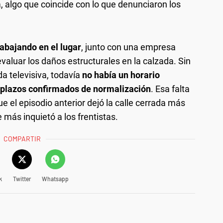
 algo que coincide con lo que denunciaron los
rabajando en el lugar
, junto con una empresa
evaluar los daños estructurales en la calzada. Sin
a televisiva, todavía
no había un horario
ni plazos confirmados de normalización
. Esa falta
e el episodio anterior dejó la calle cerrada más
 más inquietó a los frentistas.
COMPARTIR
k
Twitter
Whatsapp