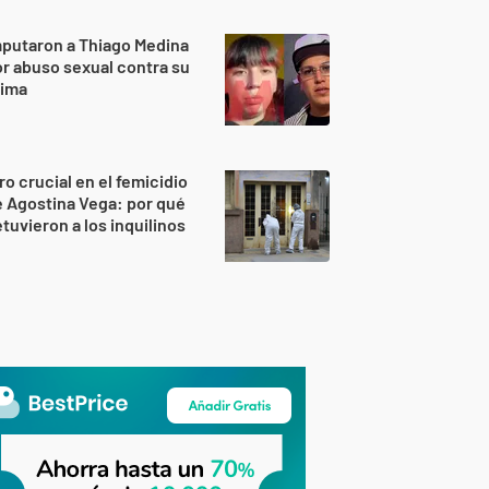
putaron a Thiago Medina
r abuso sexual contra su
rima
ro crucial en el femicidio
 Agostina Vega: por qué
tuvieron a los inquilinos