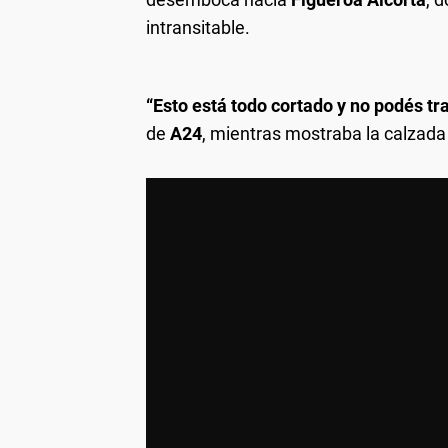
intransitable.
“Esto está todo cortado y no podés t
de
A24
, mientras mostraba la calzada