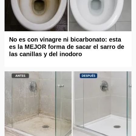
No es con vinagre ni bicarbonato: esta
es la MEJOR forma de sacar el sarro de
las canillas y del inodoro