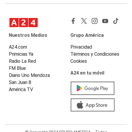
Nuestros Medios
Grupo América
A24.com
Privacidad
Primicias Ya
Términos y Condiciones
Radio La Red
Cookies
FM Blue
A24 en tu móvil
Diario Uno Mendoza
San Juan 8
América TV