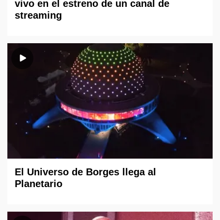
vivo en el estreno de un canal de
streaming
El Universo de Borges llega al
Planetario