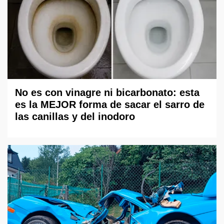
No es con vinagre ni bicarbonato: esta
es la MEJOR forma de sacar el sarro de
las canillas y del inodoro