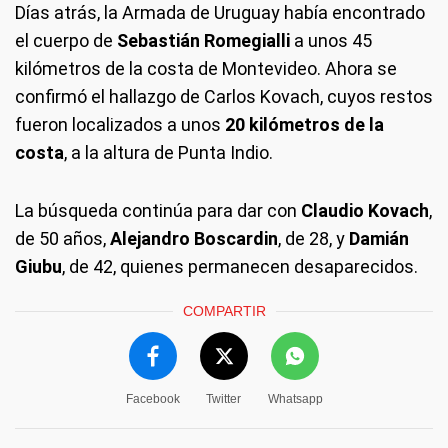
Días atrás, la Armada de Uruguay había encontrado
el cuerpo de
Sebastián Romegialli
a unos 45
kilómetros de la costa de Montevideo. Ahora se
confirmó el hallazgo de Carlos Kovach, cuyos restos
fueron localizados a unos
20 kilómetros de la
costa
, a la altura de Punta Indio.
La búsqueda continúa para dar con
Claudio Kovach
,
de 50 años,
Alejandro Boscardin
, de 28, y
Damián
Giubu
, de 42, quienes permanecen desaparecidos.
COMPARTIR
Facebook
Twitter
Whatsapp