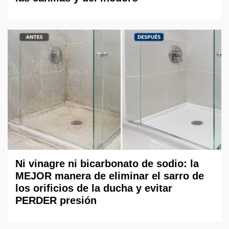
Ni vinagre ni bicarbonato de sodio: la
MEJOR manera de eliminar el sarro de
los orificios de la ducha y evitar
PERDER presión