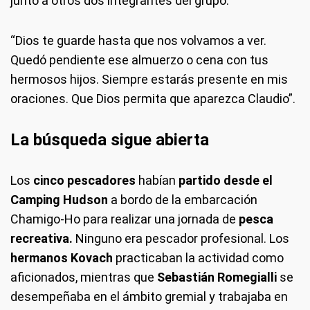
junto a otros dos integrantes del grupo.
“Dios te guarde hasta que nos volvamos a ver.
Quedó pendiente ese almuerzo o cena con tus
hermosos hijos. Siempre estarás presente en mis
oraciones. Que Dios permita que aparezca Claudio”.
La búsqueda sigue abierta
Los
cinco pescadores
habían
partido desde el
Camping Hudson
a bordo de la embarcación
Chamigo-Ho para realizar una jornada de
pesca
recreativa.
Ninguno era pescador profesional. Los
hermanos Kovach
practicaban la actividad como
aficionados, mientras que
Sebastián Romegialli
se
desempeñaba en el ámbito gremial y trabajaba en