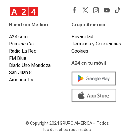
Nuestros Medios
Grupo América
A24.com
Privacidad
Primicias Ya
Términos y Condiciones
Radio La Red
Cookies
FM Blue
A24 en tu móvil
Diario Uno Mendoza
San Juan 8
América TV
© Copyright 2024 GRUPO AMERICA – Todos
los derechos reservados