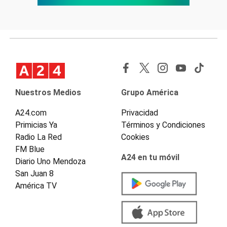
Nuestros Medios
Grupo América
A24.com
Privacidad
Primicias Ya
Términos y Condiciones
Radio La Red
Cookies
FM Blue
A24 en tu móvil
Diario Uno Mendoza
San Juan 8
América TV