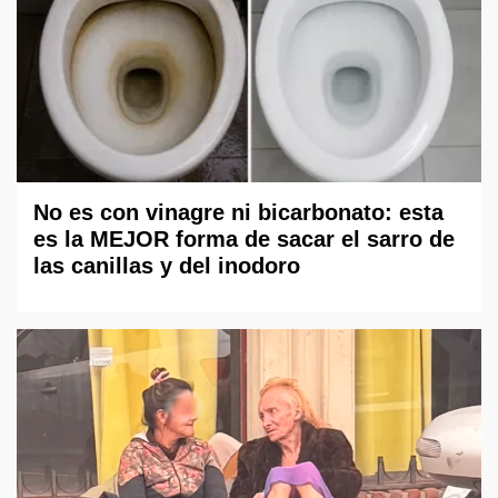
No es con vinagre ni bicarbonato: esta
es la MEJOR forma de sacar el sarro de
las canillas y del inodoro