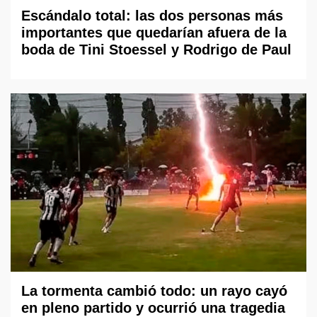
Escándalo total: las dos personas más
importantes que quedarían afuera de la
boda de Tini Stoessel y Rodrigo de Paul
La tormenta cambió todo: un rayo cayó
en pleno partido y ocurrió una tragedia