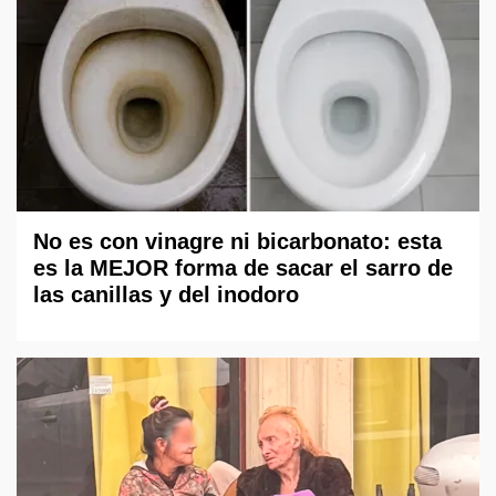
No es con vinagre ni bicarbonato: esta
es la MEJOR forma de sacar el sarro de
las canillas y del inodoro