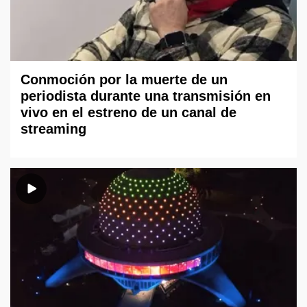
Conmoción por la muerte de un
periodista durante una transmisión en
vivo en el estreno de un canal de
streaming