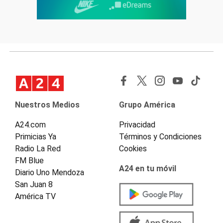
Nuestros Medios
Grupo América
A24.com
Privacidad
Primicias Ya
Términos y Condiciones
Radio La Red
Cookies
FM Blue
A24 en tu móvil
Diario Uno Mendoza
San Juan 8
América TV