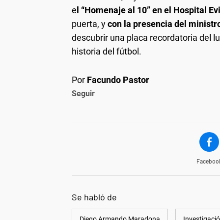
e
l “Homenaje al 10” en el Hospital E
puerta, y
con la presencia del ministr
descubrir una placa recordatoria del l
historia del fútbol.
Por
Facundo Pastor
Seguir
Faceboo
Se habló de
Diego Armando Maradona
Investigaci