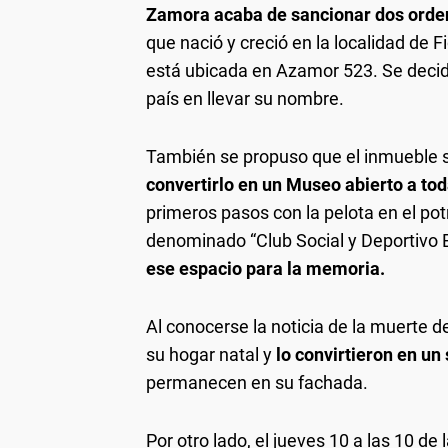
Zamora acaba de sancionar dos ord
que nació y creció en la localidad de F
está ubicada en Azamor 523. Se decidi
país en llevar su nombre.
También se propuso que el inmueble s
convertirlo en un Museo abierto a to
primeros pasos con la pelota en el po
denominado “Club Social y Deportivo 
ese espacio para la memoria.
Al conocerse la noticia de la muerte de
su hogar natal y
lo convirtieron en un
permanecen en su fachada.
Por otro lado, el jueves 10 a las 10 de