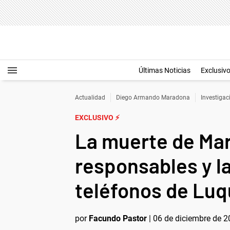
Últimas Noticias
Exclusiv
Actualidad
Diego Armando Maradona
Investigac
EXCLUSIVO ⚡
La muerte de Mar
responsables y la
teléfonos de Lu
por
Facundo Pastor
|
06 de diciembre de 2