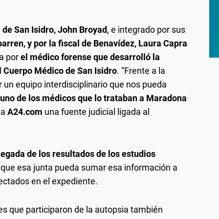
l de San Isidro, John Broyad
, e integrado por sus
barren, y por la fiscal de Benavídez, Laura Capra
a por
el médico forense que desarrolló la
el Cuerpo Médico de San Isidro
. “Frente a la
un equipo interdisciplinario que nos pueda
lguno de los médicos que lo trataban a Maradona
ó a
A24.com
una fuente judicial ligada al
legada de los resultados de los estudios
que esa junta pueda sumar esa información a
ctados en el expediente.
ales que participaron de la autopsia también