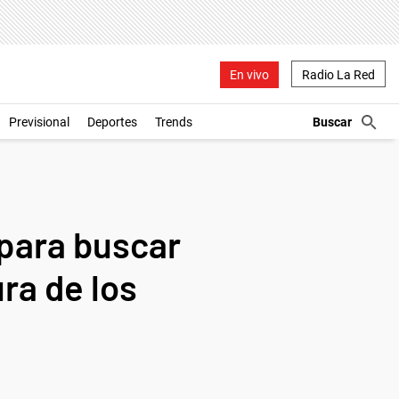
En vivo
Radio La Red
Previsional
Deportes
Trends
para buscar
ra de los