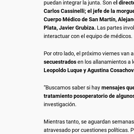
puedan integrar la junta. Son e
l direc
Carlos Cassinelli; el jefe de la morgue
Cuerpo Médico de San Martín, Alejand
Plata, Javier Grubiza.
Las partes invo
interactuar con el equipo de médicos.
Por otro lado, el próximo viernes van 
secuestrados
en los allanamientos a l
Leopoldo Luque y Agustina Cosachov
“Buscamos saber si hay
mensajes que
tratamiento posoperatorio de algunos
investigación.
Mientras tanto, se aguardan semanas 
atravesado por cuestiones políticas. 