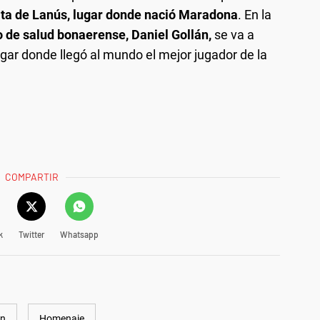
vita de Lanús, lugar donde nació Maradona
. En la
o de salud bonaerense, Daniel Gollán,
se va a
ugar donde llegó al mundo el mejor jugador de la
COMPARTIR
k
Twitter
Whatsapp
ón
Homenaje