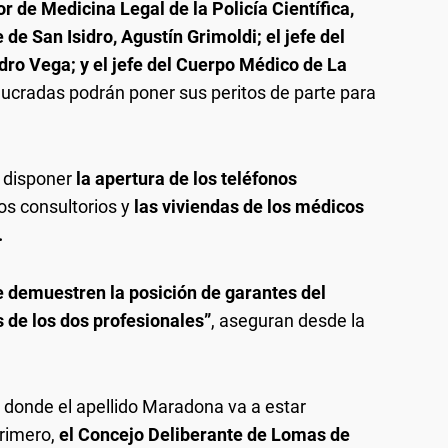
tor de Medicina Legal de la Policía Científica,
 de San Isidro, Agustín Grimoldi; el jefe del
ro Vega; y el jefe del Cuerpo Médico de La
lucradas podrán poner sus peritos de parte para
a disponer
la apertura de los teléfonos
os consultorios y
las viviendas de los médicos
.
 demuestren la posición de garantes del
 de los dos profesionales”
, aseguran desde la
donde el apellido Maradona va a estar
Primero,
el Concejo Deliberante de Lomas de