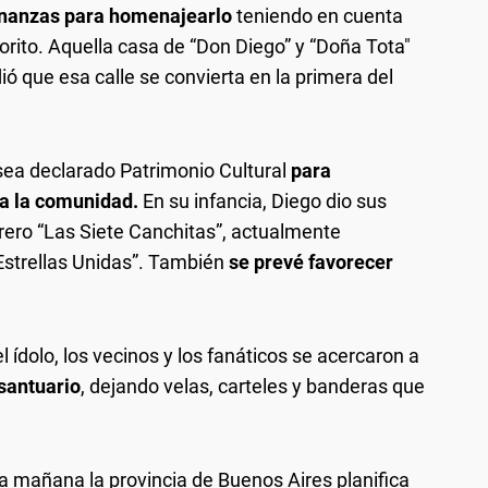
enanzas para homenajearlo
teniendo en cuenta
iorito. Aquella casa de “Don Diego” y “Doña Tota"
ó que esa calle se convierta en la primera del
ea declarado Patrimonio Cultural
para
da la comunidad.
En su infancia, Diego dio sus
trero “Las Siete Canchitas”, actualmente
Estrellas Unidas”. También
se prevé favorecer
l ídolo, los vecinos y los fanáticos se acercaron a
 santuario
, dejando velas, carteles y banderas que
 la mañana la provincia de Buenos Aires planifica