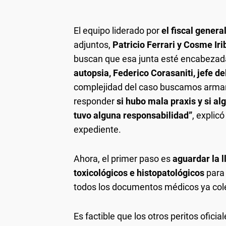
El equipo liderado por
el fiscal genera
adjuntos,
Patricio Ferrari y Cosme Iri
buscan que esa junta esté encabezad
autopsia, Federico Corasaniti, jefe d
complejidad del caso buscamos armar 
responder
si hubo mala praxis
y si a
tuvo alguna responsabilidad”
, explic
expediente.
Ahora, el primer paso es
aguardar la l
toxicológicos e histopatológicos
para 
todos los documentos médicos ya cole
Es factible que los otros peritos ofici