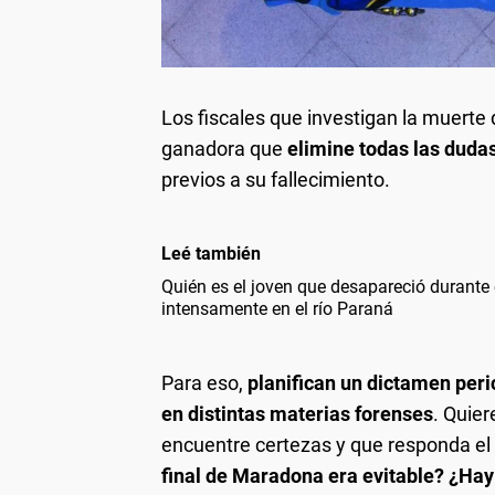
Los fiscales que investigan la muerte
ganadora que
elimine todas las dudas
previos a su fallecimiento.
Leé también
Quién es el joven que desapareció durante
intensamente en el río Paraná
Para eso,
planifican un dictamen peri
en distintas materias forenses
. Quie
encuentre certezas y que responda el p
final de Maradona era evitable? ¿Ha