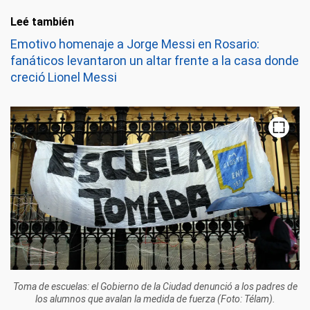
Leé también
Emotivo homenaje a Jorge Messi en Rosario:
fanáticos levantaron un altar frente a la casa donde
creció Lionel Messi
Toma de escuelas: el Gobierno de la Ciudad denunció a los padres de
los alumnos que avalan la medida de fuerza (Foto: Télam).