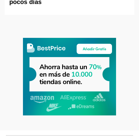
pocos días