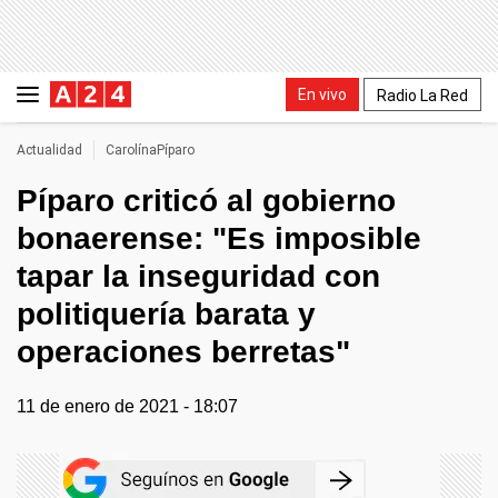
En vivo
Radio La Red
Actualidad
CarolínaPíparo
Píparo criticó al gobierno
bonaerense: "Es imposible
tapar la inseguridad con
politiquería barata y
operaciones berretas"
11 de enero de 2021 - 18:07