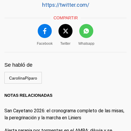
https://twitter.com/
COMPARTIR
Facebook
Twitter
Whatsapp
Se habló de
CarolínaPíparo
NOTAS RELACIONADAS
San Cayetano 2026: el cronograma completo de las misas,
la peregrinación y la marcha en Liniers
Alerta naranja por tormentas en el AMBA: diluvia y se