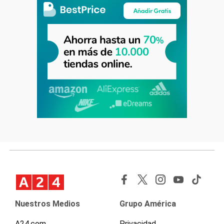
Nuestros Medios
Grupo América
A24.com
Privacidad