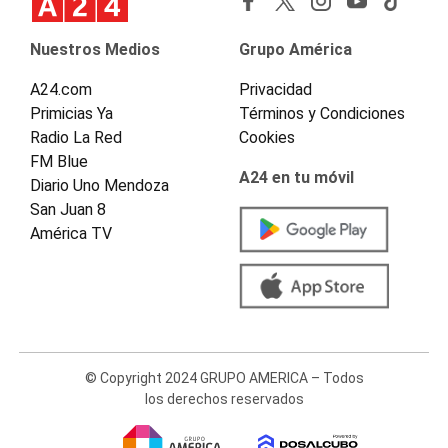
Nuestros Medios
Grupo América
A24.com
Privacidad
Primicias Ya
Términos y Condiciones
Radio La Red
Cookies
FM Blue
A24 en tu móvil
Diario Uno Mendoza
San Juan 8
América TV
© Copyright 2024 GRUPO AMERICA – Todos
los derechos reservados