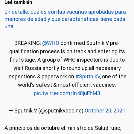
Leé también
En detalle: cuáles son las vacunas aprobadas para
menores de edad y qué características tiene cada
una
BREAKING:
@WHO
confirmed Sputnik V pre-
qualification process is on track and entering its
final stage. A group of WHO inspectors is due to
visit Russia shortly to round up all necessary
inspections & paperwork on
#SputnikV
, one of the
world’s safest & most efficient vaccines.
pic.twitter.com/In48juFhM3
— Sputnik V (@sputnikvaccine)
October 20, 2021
A principios de octubre el ministro de Salud ruso,