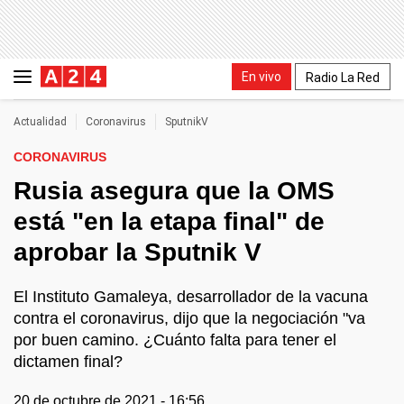
En vivo
Radio La Red
Actualidad
Coronavirus
SputnikV
CORONAVIRUS
Rusia asegura que la OMS
está "en la etapa final" de
aprobar la Sputnik V
El Instituto Gamaleya, desarrollador de la vacuna
contra el coronavirus, dijo que la negociación "va
por buen camino. ¿Cuánto falta para tener el
dictamen final?
20 de octubre de 2021 - 16:56