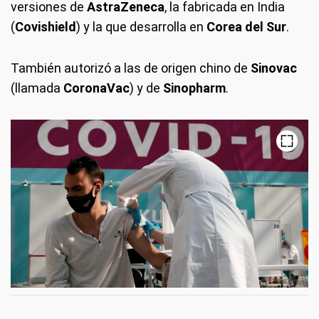
versiones de
AstraZeneca
, la fabricada en India
(
Covishield
) y la que desarrolla en
Corea del Sur
.
También autorizó a las de origen chino de
Sinovac
(llamada
CoronaVac
) y de
Sinopharm
.