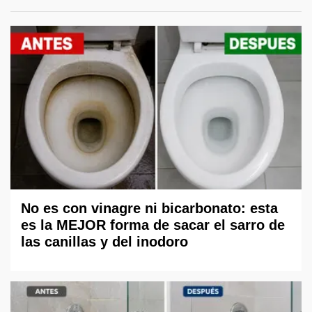
No es con vinagre ni bicarbonato: esta
es la MEJOR forma de sacar el sarro de
las canillas y del inodoro