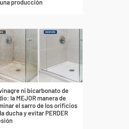
 una producción
vinagre ni bicarbonato de
dio: la MEJOR manera de
minar el sarro de los orificios
 la ducha y evitar PERDER
esión