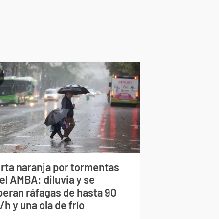
erta naranja por tormentas
el AMBA: diluvia y se
peran ráfagas de hasta 90
h y una ola de frío