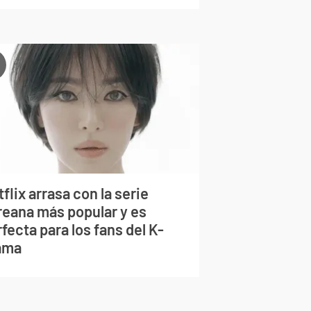
flix arrasa con la serie
reana más popular y es
fecta para los fans del K-
ama