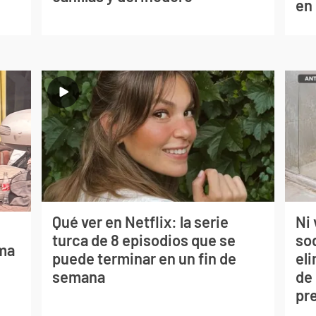
en
Qué ver en Netflix: la serie
Ni 
turca de 8 episodios que se
so
lma
puede terminar en un fin de
eli
semana
de
pr