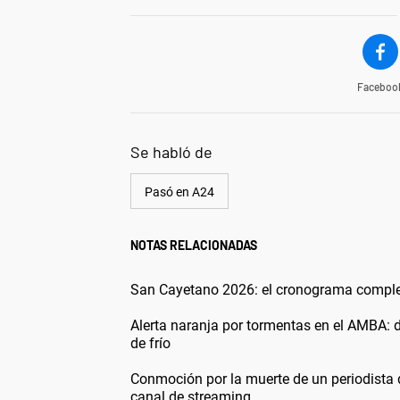
Faceboo
Se habló de
Pasó en A24
NOTAS RELACIONADAS
San Cayetano 2026: el cronograma completo
Alerta naranja por tormentas en el AMBA: 
de frío
Conmoción por la muerte de un periodista 
canal de streaming