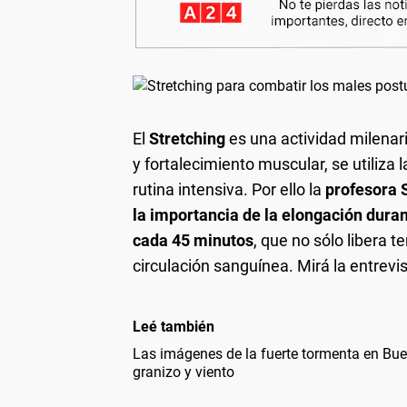
El
Stretching
es una actividad milenar
y fortalecimiento muscular, se utiliza 
rutina intensiva. Por ello la
profesora 
la importancia de la elongación duran
cada 45 minutos
, que no sólo libera 
circulación sanguínea.
Mirá la entrevi
Leé también
Las imágenes de la fuerte tormenta en Bue
granizo y viento