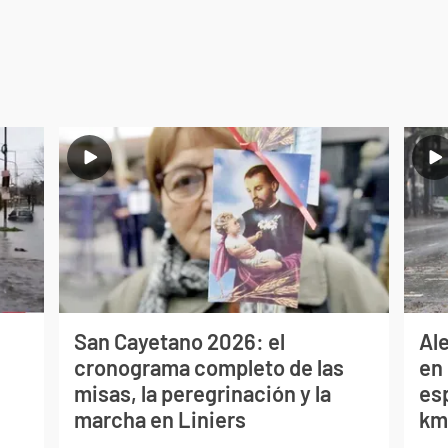
San Cayetano 2026: el
Al
cronograma completo de las
en 
misas, la peregrinación y la
es
marcha en Liniers
km/